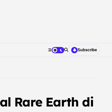
Subscribe
l Rare Earth di