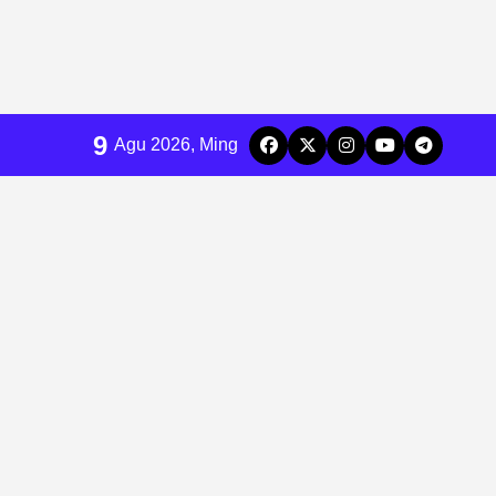
9
Agu 2026, Ming