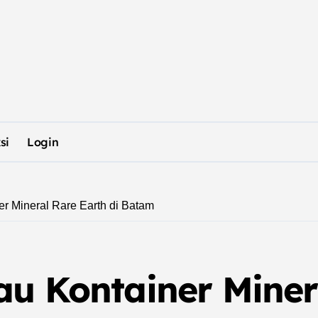
si
Login
r Mineral Rare Earth di Batam
u Kontainer Minera