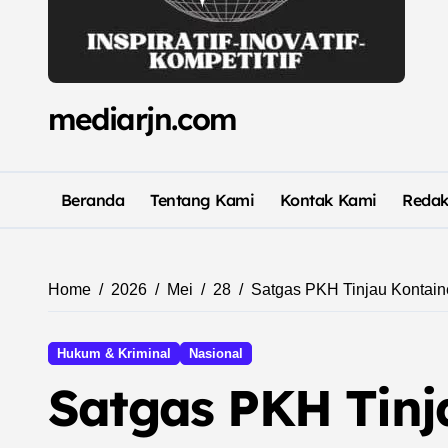
mediarjn.com
Beranda
Tentang Kami
Kontak Kami
Redak
Home
2026
Mei
28
Satgas PKH Tinjau Kontaine
Hukum & Kriminal
Nasional
Satgas PKH Tinja