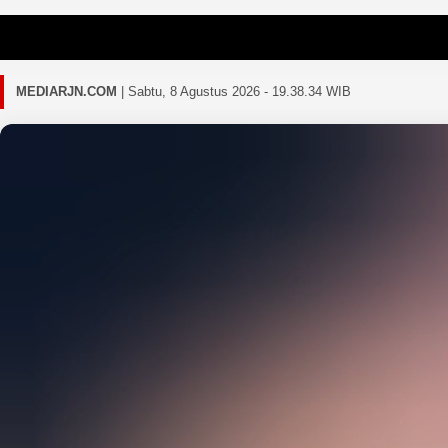
Gagal memua
MEDIARJN.COM
|
Sabtu, 8 Agustus 2026 - 19.38.37 WIB