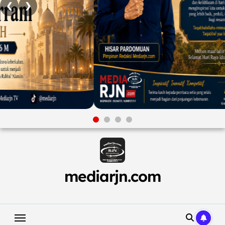
❮
❯
Skip
to
content
mediarjn.com