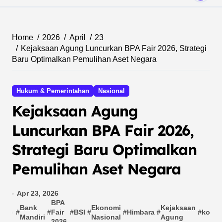
Home
2026
April
23
Kejaksaan Agung Luncurkan BPA Fair 2026, Strategi
Baru Optimalkan Pemulihan Aset Negara
Hukum & Pemerintahan
Nasional
Kejaksaan Agung
Luncurkan BPA Fair 2026,
Strategi Baru Optimalkan
Pemulihan Aset Negara
Apr 23, 2026
BPA
Bank
Ekonomi
Kejaksaan
#
#
Fair
#
BSI
#
#
Himbara
#
#
korup
Mandiri
Nasional
Agung
2026