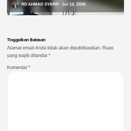
PWI Bogor Klarifikasi
RD AHMAD SYARIF
Jul 10, 2026
Tinggalkan Balasan
Alamat email Anda tidak akan dipublikasikan.
Ruas
yang wajib ditandai
*
Komentar
*