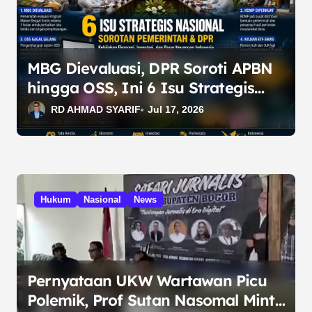
MBG Dievaluasi, DPR Soroti APBN
hingga OSS, Ini 6 Isu Strategis
Nasional
RD AHMAD SYARIF
Jul 17, 2026
Hukum
Nasional
News
Pernyataan UKW Wartawan Picu
Polemik, Prof Sutan Nasomal Minta