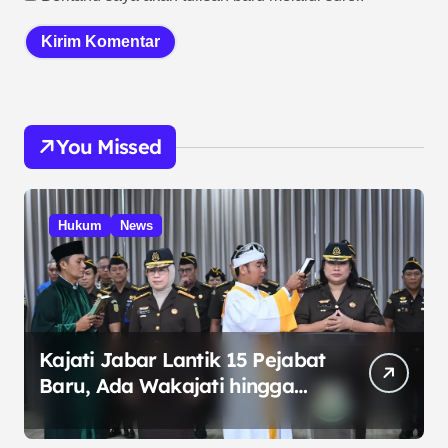
You Missed
Hukum
News
Kajati Jabar Lantik 15 Pejabat
Baru, Ada Wakajati hingga
Kajari