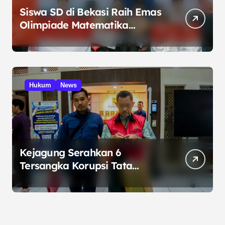
Siswa SD di Bekasi Raih Emas
Olimpiade Matematika
Internasional di Malaysia
Hukum
News
Kejagung Serahkan 6
Tersangka Korupsi Tata
Kelola Minyak ke Penuntut
Umum