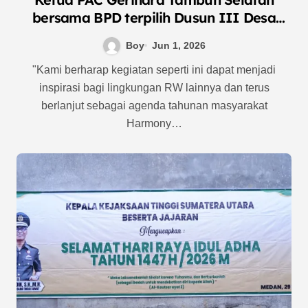
bersama BPD terpilih Dusun III Desa
SumberJaya Hadiri Grand Final Harmoni
Boy
Jun 1, 2026
Cup 2026
"Kami berharap kegiatan seperti ini dapat menjadi
inspirasi bagi lingkungan RW lainnya dan terus
berlanjut sebagai agenda tahunan masyarakat
Harmony…