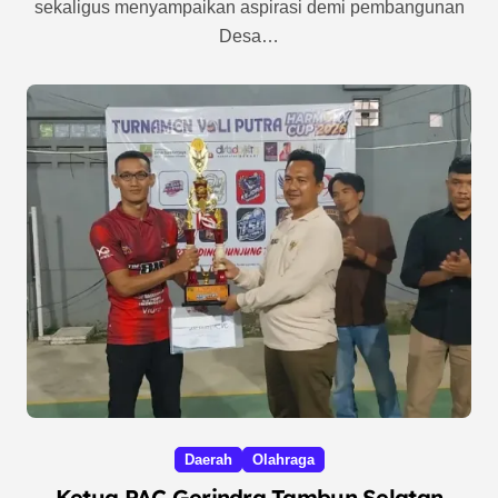
sekaligus menyampaikan aspirasi demi pembangunan
Desa…
Daerah
Olahraga
Ketua PAC Gerindra Tambun Selatan