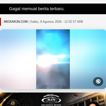
Gagal memuat berita terbaru.
MEDIARJN.COM
|
Sabtu, 8 Agustus 2026 - 12.02.59 WIB
🔇