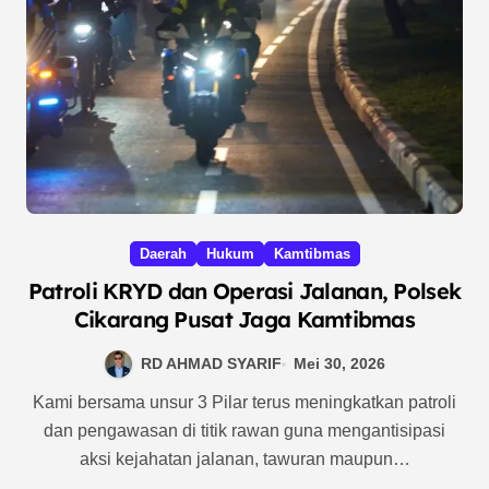
Daerah
Hukum
Kamtibmas
Patroli KRYD dan Operasi Jalanan, Polsek
Cikarang Pusat Jaga Kamtibmas
RD AHMAD SYARIF
Mei 30, 2026
Kami bersama unsur 3 Pilar terus meningkatkan patroli
dan pengawasan di titik rawan guna mengantisipasi
aksi kejahatan jalanan, tawuran maupun…