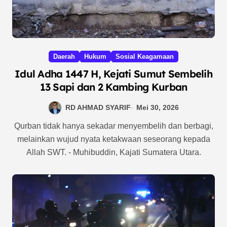
Daerah
Hukum
Sosial Keagamaan
Idul Adha 1447 H, Kejati Sumut Sembelih
13 Sapi dan 2 Kambing Kurban
RD AHMAD SYARIF
Mei 30, 2026
Qurban tidak hanya sekadar menyembelih dan berbagi,
melainkan wujud nyata ketakwaan seseorang kepada
Allah SWT. - Muhibuddin, Kajati Sumatera Utara.