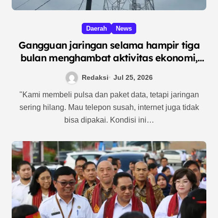
Daerah
News
Gangguan jaringan selama hampir tiga
bulan menghambat aktivitas ekonomi,
pendidikan, dan layanan publik.
Redaksi
Jul 25, 2026
"Kami membeli pulsa dan paket data, tetapi jaringan
sering hilang. Mau telepon susah, internet juga tidak
bisa dipakai. Kondisi ini…