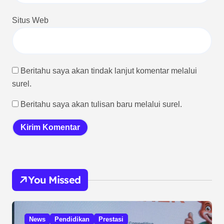
Situs Web
Beritahu saya akan tindak lanjut komentar melalui
surel.
Beritahu saya akan tulisan baru melalui surel.
You Missed
News
Pendidikan
Prestasi