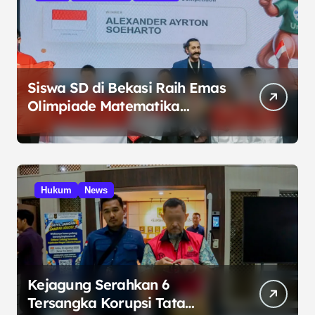
Siswa SD di Bekasi Raih Emas
Olimpiade Matematika
Internasional di Malaysia
Hukum
News
Kejagung Serahkan 6
Tersangka Korupsi Tata