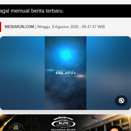
l memuat berita terbaru.
MEDIARJN.COM
|
Minggu, 9 Agustus 2026 - 09.47.59 WIB
🔇