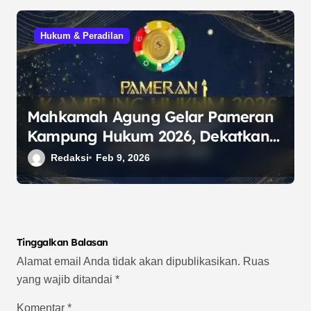
Hukum & Peradilan
Mahkamah Agung Gelar Pameran
Kampung Hukum 2026, Dekatkan
Layanan Peradilan kepada
Redaksi
Feb 9, 2026
Masyarakat
Tinggalkan Balasan
Alamat email Anda tidak akan dipublikasikan.
Ruas
yang wajib ditandai
*
Komentar
*