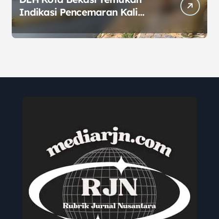
Indikasi Pencemaran Kali
Cileungsi, Kualitas Air
Lampaui Baku Mutu