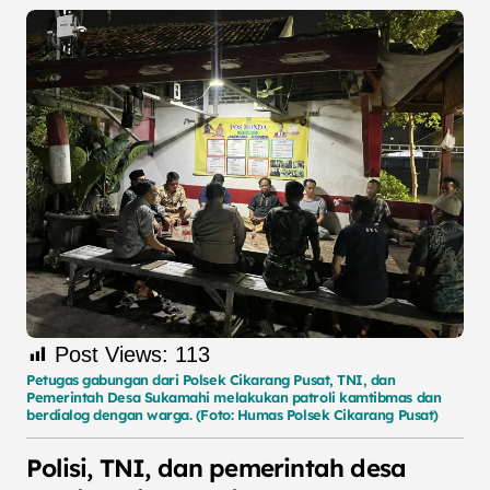
Post Views:
113
Petugas gabungan dari Polsek Cikarang Pusat, TNI, dan
Pemerintah Desa Sukamahi melakukan patroli kamtibmas dan
berdialog dengan warga. (Foto: Humas Polsek Cikarang Pusat)
Polisi, TNI, dan pemerintah desa