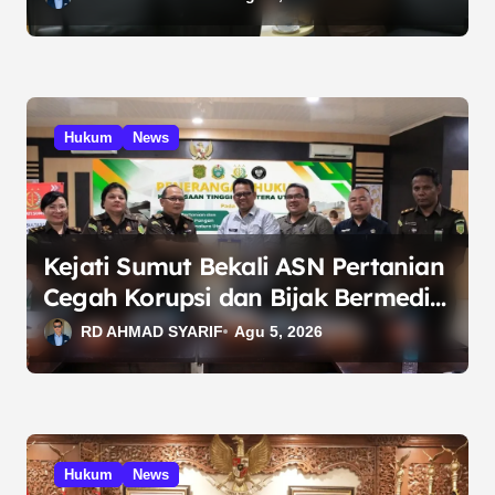
Hukum
News
Kejati Sumut Bekali ASN Pertanian
Cegah Korupsi dan Bijak Bermedia
Sosial
RD AHMAD SYARIF
Agu 5, 2026
Hukum
News