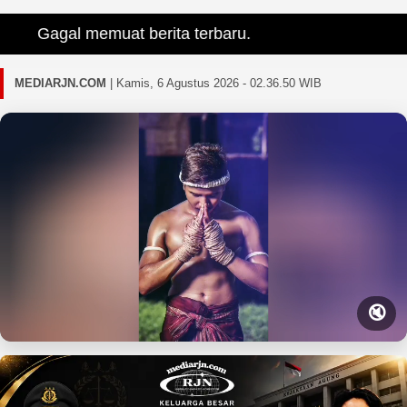
Gagal memuat berita terbaru.
MEDIARJN.COM
|
Kamis, 6 Agustus 2026 - 02.36.51 WIB
🔇