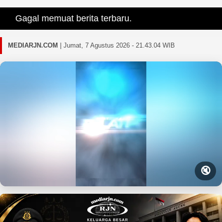
Gagal memuat berita terbaru.
MEDIARJN.COM
|
Jumat, 7 Agustus 2026 - 21.43.06 WIB
🔇