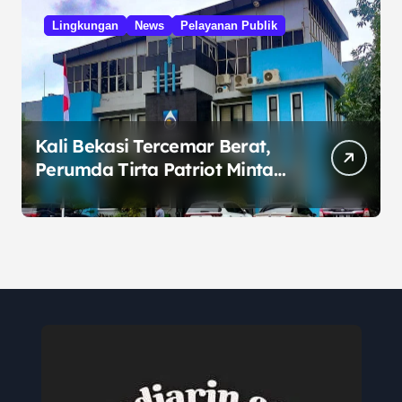
Lingkungan
News
Pelayanan Publik
Kali Bekasi Tercemar Berat,
Perumda Tirta Patriot Minta
Maaf atas Penurunan Kualitas
Air