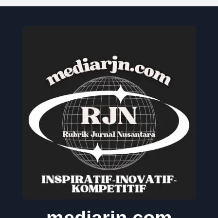
mediarjn.com