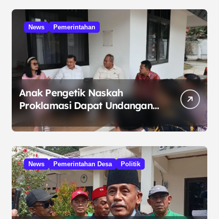
News
Pemerintahan
Anak Pengetik Naskah
Proklamasi Dapat Undangan
HUT RI dari Presiden
Prabowo
News
Pemerintahan Desa
Politik