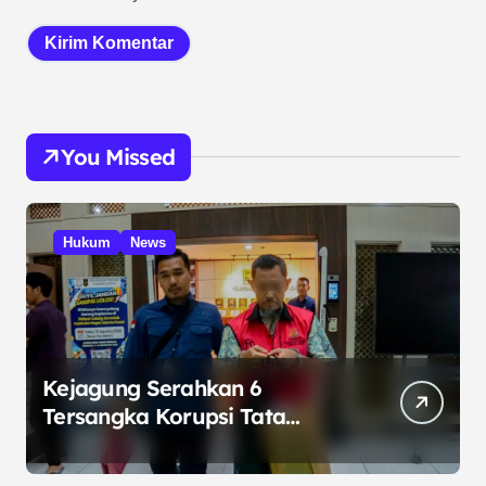
You Missed
Hukum
News
Kejagung Serahkan 6
Tersangka Korupsi Tata
Kelola Minyak ke Penuntut
Umum