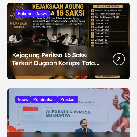
Hukum
News
Kejagung Periksa 16 Saksi
Terkait Dugaan Korupsi Tata
Kelola Program MBG
News
Pendidikan
Prestasi