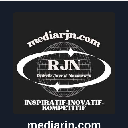
mediarjn.com