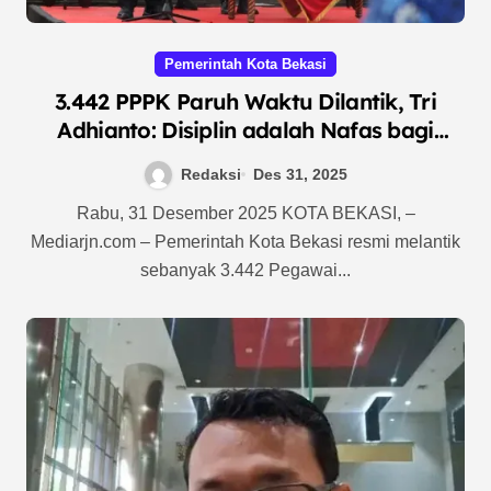
Pemerintah Kota Bekasi
3.442 PPPK Paruh Waktu Dilantik, Tri
Adhianto: Disiplin adalah Nafas bagi
Pegawai
Redaksi
Des 31, 2025
Rabu, 31 Desember 2025 KOTA BEKASI, –
Mediarjn.com – Pemerintah Kota Bekasi resmi melantik
sebanyak 3.442 Pegawai...