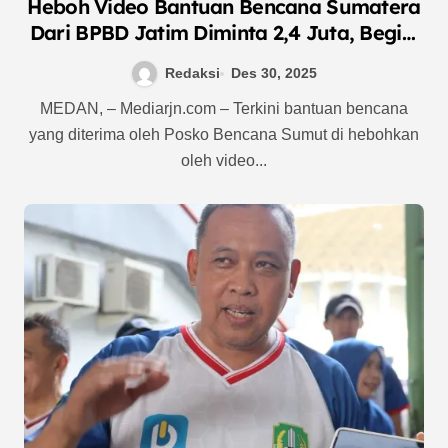
Heboh Video Bantuan Bencana Sumatera
Dari BPBD Jatim Diminta 2,4 Juta, Begini
Tanggapan Ka.BPBD Sumut
Redaksi
Des 30, 2025
MEDAN, – Mediarjn.com – Terkini bantuan bencana
yang diterima oleh Posko Bencana Sumut di hebohkan
oleh video...