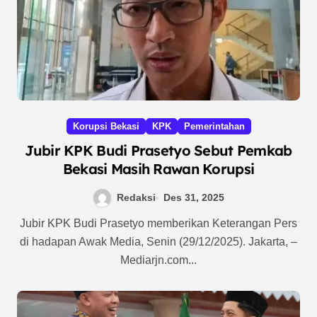
Korupsi Bekasi
KPK
Pemerintahan
Jubir KPK Budi Prasetyo Sebut Pemkab
Bekasi Masih Rawan Korupsi
Redaksi
Des 31, 2025
Jubir KPK Budi Prasetyo memberikan Keterangan Pers
di hadapan Awak Media, Senin (29/12/2025). Jakarta, –
Mediarjn.com...