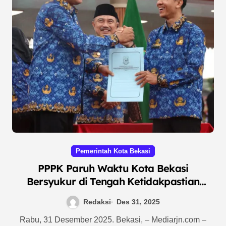
Pemerintah Kota Bekasi
PPPK Paruh Waktu Kota Bekasi
Bersyukur di Tengah Ketidakpastian
Nasib Honorer di Sejumlah Daerah
Redaksi
Des 31, 2025
Rabu, 31 Desember 2025. Bekasi, – Mediarjn.com –