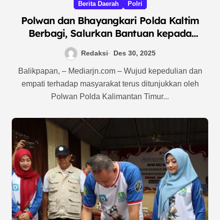
Berita Daerah
Polri
Polwan dan Bhayangkari Polda Kaltim
Berbagi, Salurkan Bantuan kepada
Warga Kelurahan Manggar
Redaksi
Des 30, 2025
Balikpapan, – Mediarjn.com – Wujud kepedulian dan
empati terhadap masyarakat terus ditunjukkan oleh
Polwan Polda Kalimantan Timur...