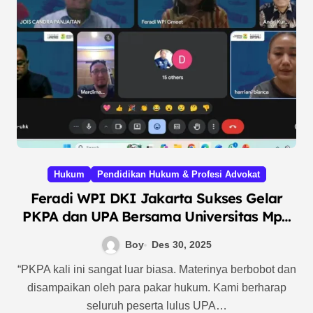
Hukum
Pendidikan Hukum & Profesi Advokat
Feradi WPI DKI Jakarta Sukses Gelar
PKPA dan UPA Bersama Universitas Mpu
Tantular
Boy
Des 30, 2025
“PKPA kali ini sangat luar biasa. Materinya berbobot dan
disampaikan oleh para pakar hukum. Kami berharap
seluruh peserta lulus UPA…