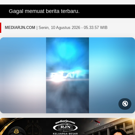
Gagal memuat berita terbaru.
MEDIARJN.COM
|
Senin, 10 Agustus 2026 - 05.33.59 WIB
🔇