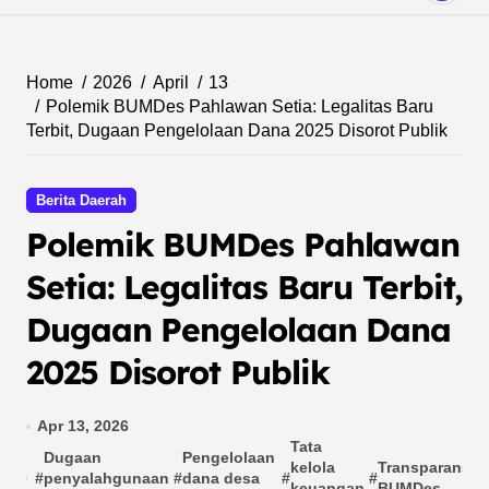
Home
2026
April
13
Polemik BUMDes Pahlawan Setia: Legalitas Baru
Terbit, Dugaan Pengelolaan Dana 2025 Disorot Publik
Berita Daerah
Polemik BUMDes Pahlawan
Setia: Legalitas Baru Terbit,
Dugaan Pengelolaan Dana
2025 Disorot Publik
Apr 13, 2026
Tata
Dugaan
Pengelolaan
kelola
Transparansi
#
penyalahgunaan
#
dana desa
#
#
keuangan
BUMDes