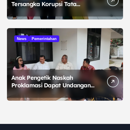
Tersangka Korupsi Tata
Kelola Minyak ke Penuntut
Umum
News
Pemerintahan
Anak Pengetik Naskah
Proklamasi Dapat Undangan
HUT RI dari Presiden
Prabowo