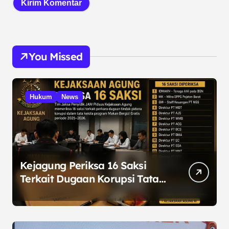
You Missed
Hukum
News
Kejagung Periksa 16 Saksi
Terkait Dugaan Korupsi Tata
Kelola Program MBG