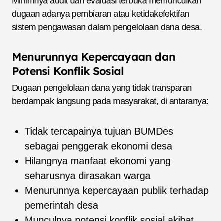
Minimnya audit dan evaluasi terbuka memunculkan
dugaan adanya pembiaran atau ketidakefektifan
sistem pengawasan dalam pengelolaan dana desa.
Menurunnya Kepercayaan dan
Potensi Konflik Sosial
Dugaan pengelolaan dana yang tidak transparan
berdampak langsung pada masyarakat, di antaranya:
Tidak tercapainya tujuan BUMDes
sebagai penggerak ekonomi desa
Hilangnya manfaat ekonomi yang
seharusnya dirasakan warga
Menurunnya kepercayaan publik terhadap
pemerintah desa
Munculnya potensi konflik sosial akibat