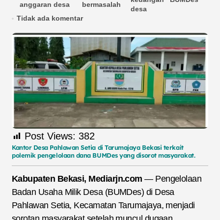
anggaran desa
bermasalah
desa
Tidak ada komentar
Post Views:
382
Kantor Desa Pahlawan Setia di Tarumajaya Bekasi terkait
polemik pengelolaan dana BUMDes yang disorot masyarakat.
Kabupaten Bekasi, Mediarjn.com
— Pengelolaan
Badan Usaha Milik Desa (BUMDes) di Desa
Pahlawan Setia, Kecamatan Tarumajaya, menjadi
sorotan masyarakat setelah muncul dugaan