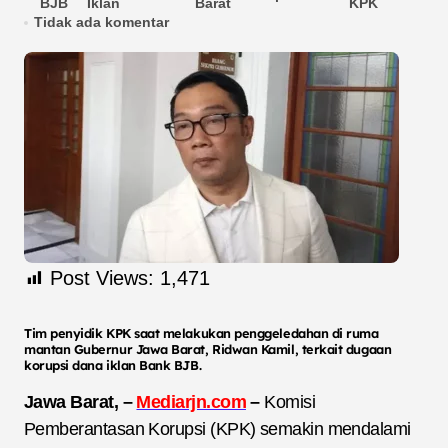
BJB
Iklan
Barat
KPK
Tidak ada komentar
Post Views:
1,471
Tim penyidik KPK saat melakukan penggeledahan di ruma
mantan Gubernur Jawa Barat, Ridwan Kamil, terkait dugaan
korupsi dana iklan Bank BJB.
Jawa Barat, –
Mediarjn.com
–
Komisi
Pemberantasan Korupsi (KPK) semakin mendalami