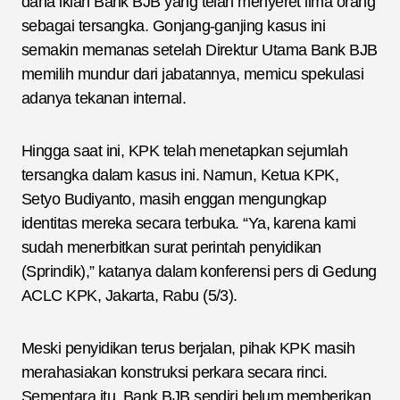
dana iklan Bank BJB yang telah menyeret lima orang
sebagai tersangka. Gonjang-ganjing kasus ini
semakin memanas setelah Direktur Utama Bank BJB
memilih mundur dari jabatannya, memicu spekulasi
adanya tekanan internal.
Hingga saat ini, KPK telah menetapkan sejumlah
tersangka dalam kasus ini. Namun, Ketua KPK,
Setyo Budiyanto, masih enggan mengungkap
identitas mereka secara terbuka. “Ya, karena kami
sudah menerbitkan surat perintah penyidikan
(Sprindik),” katanya dalam konferensi pers di Gedung
ACLC KPK, Jakarta, Rabu (5/3).
Meski penyidikan terus berjalan, pihak KPK masih
merahasiakan konstruksi perkara secara rinci.
Sementara itu, Bank BJB sendiri belum memberikan