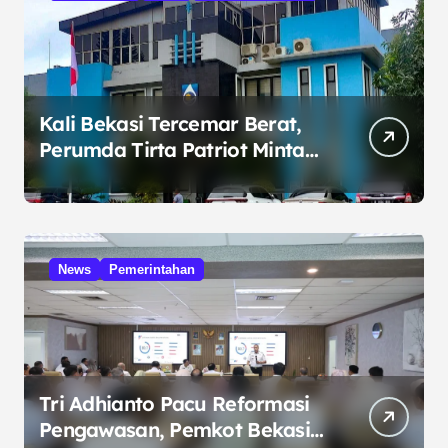
Kali Bekasi Tercemar Berat,
Perumda Tirta Patriot Minta
Maaf atas Penurunan Kualitas
Air
News
Pemerintahan
Tri Adhianto Pacu Reformasi
Pengawasan, Pemkot Bekasi