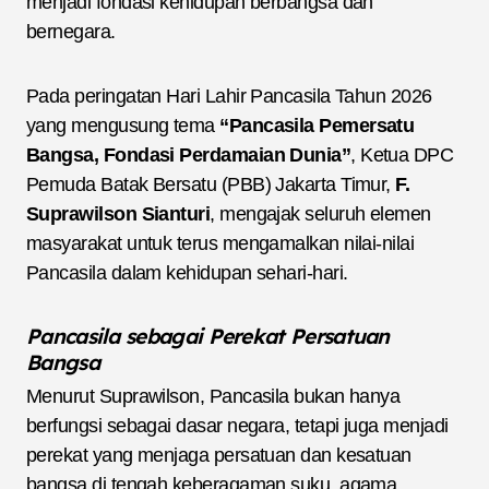
menjadi fondasi kehidupan berbangsa dan
bernegara.
Pada peringatan Hari Lahir Pancasila Tahun 2026
yang mengusung tema
“Pancasila Pemersatu
Bangsa, Fondasi Perdamaian Dunia”
, Ketua DPC
Pemuda Batak Bersatu (PBB) Jakarta Timur,
F.
Suprawilson Sianturi
, mengajak seluruh elemen
masyarakat untuk terus mengamalkan nilai-nilai
Pancasila dalam kehidupan sehari-hari.
Pancasila sebagai Perekat Persatuan
Bangsa
Menurut Suprawilson, Pancasila bukan hanya
berfungsi sebagai dasar negara, tetapi juga menjadi
perekat yang menjaga persatuan dan kesatuan
bangsa di tengah keberagaman suku, agama,