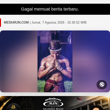
Gagal memuat berita terbaru.
MEDIARJN.COM
|
Jumat, 7 Agustus 2026 - 10.30.53 WIB
🔇