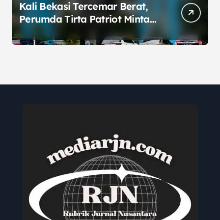
Kali Bekasi Tercemar Berat,
Perumda Tirta Patriot Minta
Maaf atas Penurunan Kualitas
Air