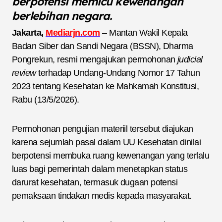
berpotensi memicu kewenangan
berlebihan negara.
Jakarta,
Mediarjn.com
– Mantan Wakil Kepala
Badan Siber dan Sandi Negara (BSSN), Dharma
Pongrekun, resmi mengajukan permohonan
judicial
review
terhadap Undang-Undang Nomor 17 Tahun
2023 tentang Kesehatan ke Mahkamah Konstitusi,
Rabu (13/5/2026).
Permohonan pengujian materiil tersebut diajukan
karena sejumlah pasal dalam UU Kesehatan dinilai
berpotensi membuka ruang kewenangan yang terlalu
luas bagi pemerintah dalam menetapkan status
darurat kesehatan, termasuk dugaan potensi
pemaksaan tindakan medis kepada masyarakat.