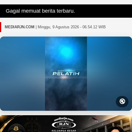
Gagal memuat berita terbaru.
MEDIARJN.COM
|
Minggu, 9 Agustus 2026 - 06.54.14 WIB
🔇