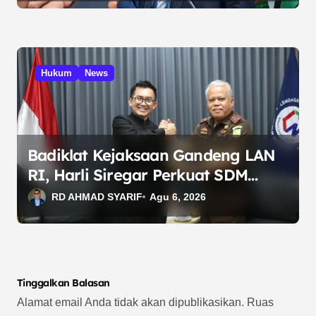
Hukum
News
Badiklat Kejaksaan Gandeng LAN
RI, Harli Siregar Perkuat SDM
Penegak Hukum
RD AHMAD SYARIF
Agu 6, 2026
Tinggalkan Balasan
Alamat email Anda tidak akan dipublikasikan.
Ruas