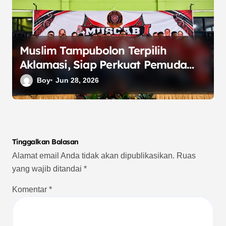
Muslim Tampubolon Terpilih
Aklamasi, Siap Perkuat Pemuda
Batak Bersatu Bekasi
Boy
Jun 28, 2026
Tinggalkan Balasan
Alamat email Anda tidak akan dipublikasikan.
Ruas
yang wajib ditandai
*
Komentar
*