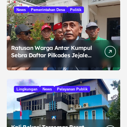
News
Pemerintahan Desa
Politik
Ratusan Warga Antar Kumpul
Sebra Daftar Pilkades Jejalen
Jaya, Serukan Pemilu Damai
Lingkungan
News
Pelayanan Publik