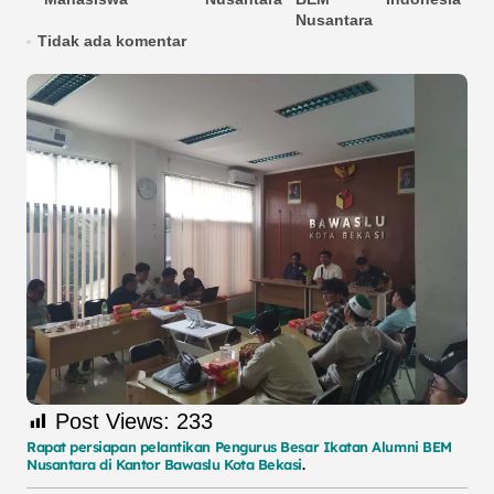
Hi
Nusantara
Tidak ada komentar
Post Views:
233
Rapat persiapan pelantikan Pengurus Besar Ikatan Alumni BEM
Nusantara di Kantor Bawaslu Kota Bekasi
.