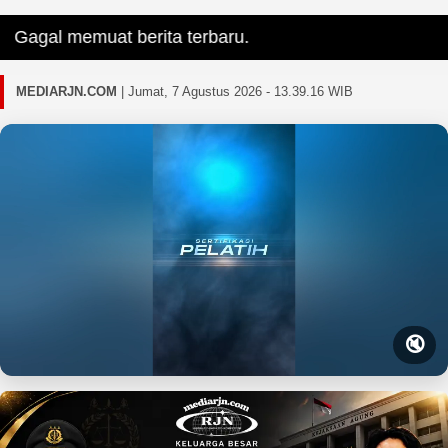
agal memuat berita terbaru.
MEDIARJN.COM
|
Jumat, 7 Agustus 2026 - 13.39.18 WIB
🔇