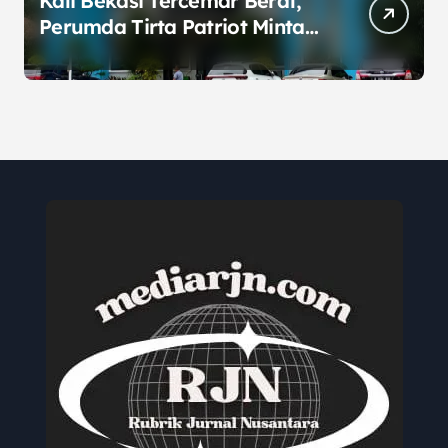
Kali Bekasi Tercemar Berat,
Perumda Tirta Patriot Minta
Maaf atas Penurunan Kualitas
Air