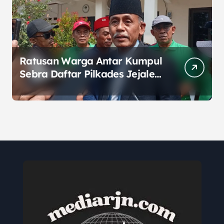
Ratusan Warga Antar Kumpul
Sebra Daftar Pilkades Jejalen
Jaya, Serukan Pemilu Damai