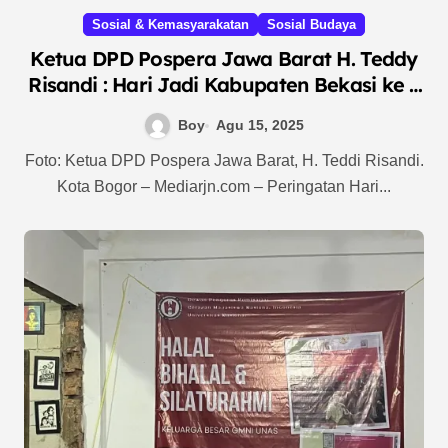
Sosial & Kemasyarakatan
Sosial Budaya
Ketua DPD Pospera Jawa Barat H. Teddy
Risandi : Hari Jadi Kabupaten Bekasi ke –
75 Jadi Momentum Wujudkan Gotong
Boy
Agu 15, 2025
Royong, Persatuan dan Kesatuan Sesama
Warga Kabupaten Bekasi
Foto: Ketua DPD Pospera Jawa Barat, H. Teddi Risandi.
Kota Bogor – Mediarjn.com – Peringatan Hari...