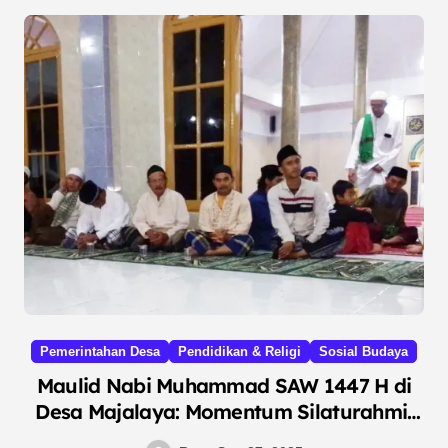
Pemerintahan Desa
Pendidikan & Religi
Sosial Budaya
Maulid Nabi Muhammad SAW 1447 H di
Desa Majalaya: Momentum Silaturahmi,
Pelayanan Publik, dan Edukasi