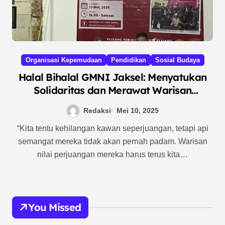
Organisasi Kepemudaan
Pendidikan
Sosial Budaya
Halal Bihalal GMNI Jaksel: Menyatukan
Solidaritas dan Merawat Warisan
Perjuangan di Tengah Zaman
Redaksi
Mei 10, 2025
“Kita tentu kehilangan kawan seperjuangan, tetapi api
semangat mereka tidak akan pernah padam. Warisan
nilai perjuangan mereka harus terus kita…
You Missed