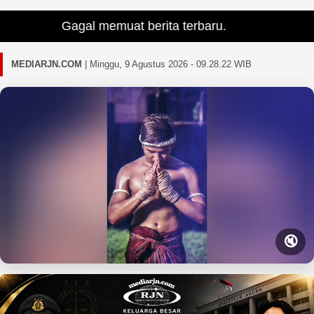
Gagal memuat berita terbaru.
MEDIARJN.COM
|
Minggu, 9 Agustus 2026 - 09.28.23 WIB
🔇