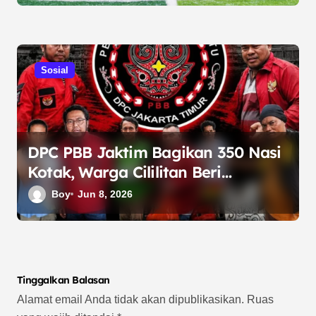
Sosial
DPC PBB Jaktim Bagikan 350 Nasi
Kotak, Warga Cililitan Beri
Apresiasi
Boy
Jun 8, 2026
Tinggalkan Balasan
Alamat email Anda tidak akan dipublikasikan.
Ruas