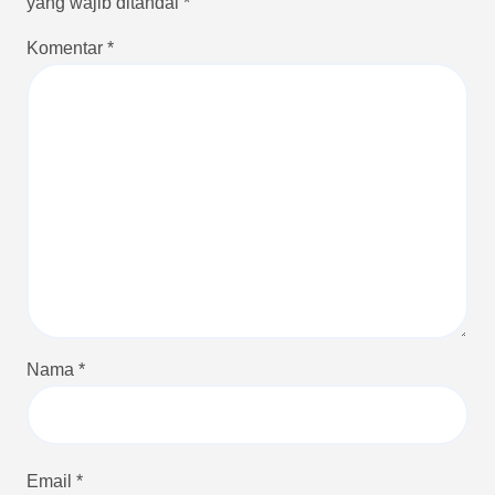
yang wajib ditandai
*
Komentar
*
Nama
*
Email
*