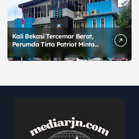
Kali Bekasi Tercemar Berat,
Perumda Tirta Patriot Minta
Maaf atas Penurunan Kualitas
Air