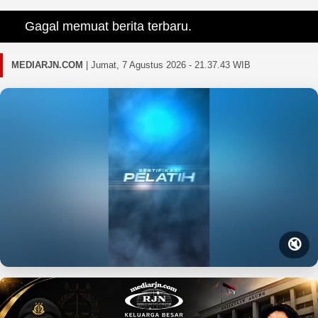
Gagal memuat berita terbaru.
MEDIARJN.COM
|
Jumat, 7 Agustus 2026 - 21.37.44 WIB
🔇