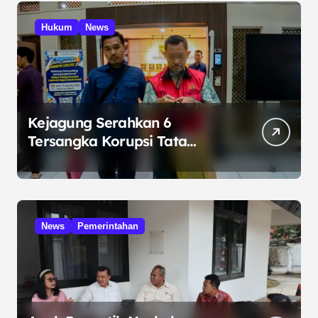
Hukum
News
Kejagung Serahkan 6
Tersangka Korupsi Tata
Kelola Minyak ke Penuntut
Umum
News
Pemerintahan