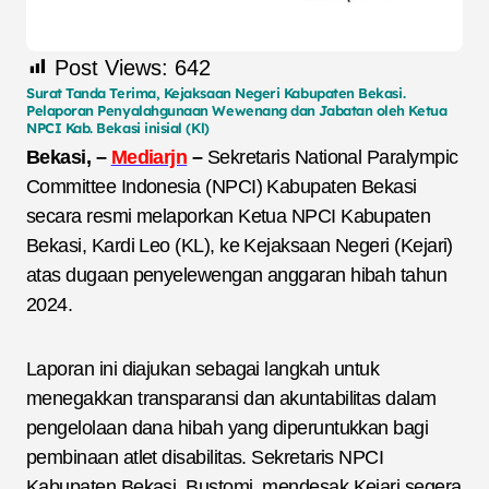
Post Views:
642
Surat Tanda Terima, Kejaksaan Negeri Kabupaten Bekasi.
Pelaporan Penyalahgunaan Wewenang dan Jabatan oleh Ketua
NPCI Kab. Bekasi inisial (Kl)
Bekasi, –
Mediarjn
–
Sekretaris National Paralympic
Committee Indonesia (NPCI) Kabupaten Bekasi
secara resmi melaporkan Ketua NPCI Kabupaten
Bekasi, Kardi Leo (KL), ke Kejaksaan Negeri (Kejari)
atas dugaan penyelewengan anggaran hibah tahun
2024.
Laporan ini diajukan sebagai langkah untuk
menegakkan transparansi dan akuntabilitas dalam
pengelolaan dana hibah yang diperuntukkan bagi
pembinaan atlet disabilitas. Sekretaris NPCI
Kabupaten Bekasi, Bustomi, mendesak Kejari segera