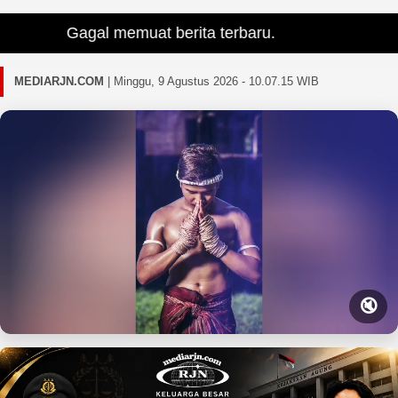
Gagal memuat berita terbaru.
MEDIARJN.COM
|
Minggu, 9 Agustus 2026 - 10.07.16 WIB
🔇