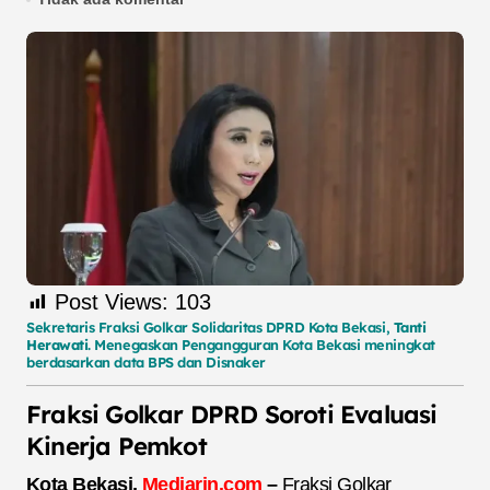
Post Views:
103
Sekretaris Fraksi Golkar Solidaritas DPRD Kota Bekasi,
Tanti
Herawati
. Menegaskan Pengangguran Kota Bekasi meningkat
berdasarkan data BPS dan Disnaker
Fraksi Golkar DPRD Soroti Evaluasi
Kinerja Pemkot
Kota Bekasi,
Mediarjn.com
–
Fraksi Golkar