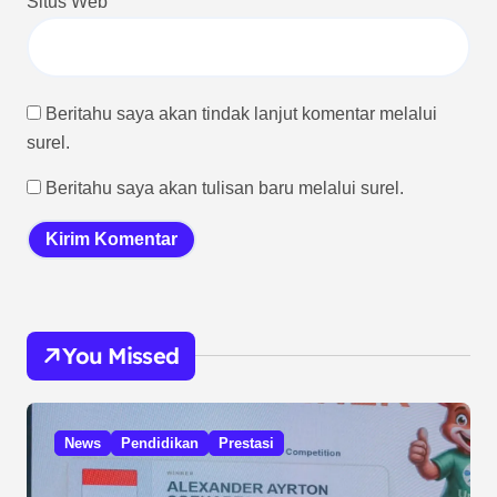
Situs Web
Beritahu saya akan tindak lanjut komentar melalui
surel.
Beritahu saya akan tulisan baru melalui surel.
You Missed
News
Pendidikan
Prestasi