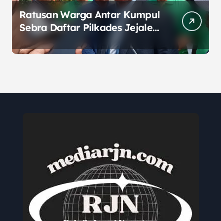
Ratusan Warga Antar Kumpul
Sebra Daftar Pilkades Jejalen
Jaya, Serukan Pemilu Damai