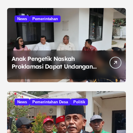
News
Pemerintahan
Anak Pengetik Naskah
Proklamasi Dapat Undangan
HUT RI dari Presiden
Prabowo
News
Pemerintahan Desa
Politik