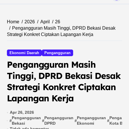
Home
2026
April
26
Pengangguran Masih Tinggi, DPRD Bekasi Desak
Strategi Konkret Ciptakan Lapangan Kerja
Ekonomi Daerah
Pengangguran
Pengangguran Masih
Tinggi, DPRD Bekasi Desak
Strategi Konkret Ciptakan
Lapangan Kerja
Apr 26, 2026
Pengangguran
Pengangguran
Pengangguran
Pengangg
#
#
#
#
Bekasi
DPRD
Ekonomi
Kota Beka
Tidak ada komentar