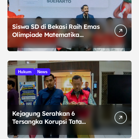
Siswa SD di Bekasi Raih Emas
Olimpiade Matematika
Internasional di Malaysia
Hukum
News
Kejagung Serahkan 6
Tersangka Korupsi Tata
Kelola Minyak ke Penuntut
Umum