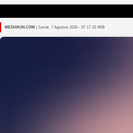
Gaga
MEDIARJN.COM
|
Jumat, 7 Agustus 2026 - 07.17.35 WIB