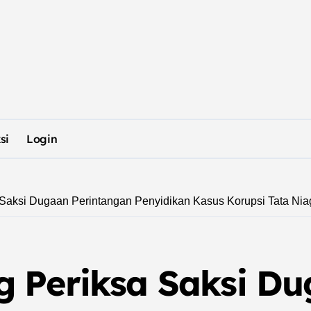
si
Login
Saksi Dugaan Perintangan Penyidikan Kasus Korupsi Tata Nia
g Periksa Saksi D