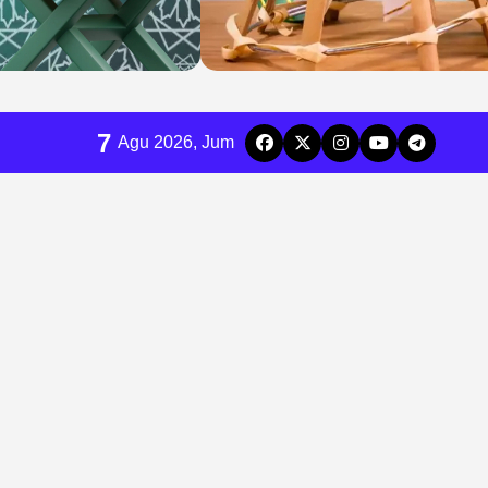
7
Agu 2026, Jum