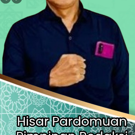
Tri Adhianto Teken Komitmen Antik
Anak Pengetik Naskah Proklamasi
Ratusan Warga Antar Kumpul Sebra