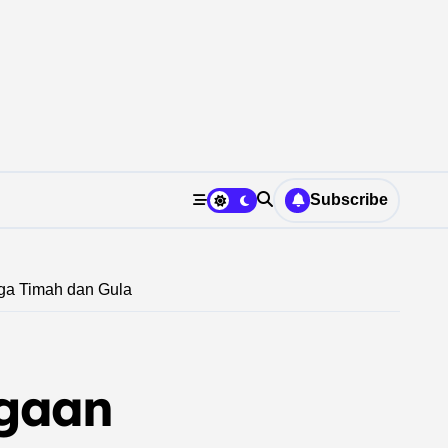
Subscribe
ga Timah dan Gula
ugaan