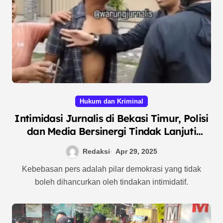
Hukum dan Kriminal
Intimidasi Jurnalis di Bekasi Timur, Polisi
dan Media Bersinergi Tindak Lanjuti
Insiden Premanisme
Redaksi
Apr 29, 2025
Kebebasan pers adalah pilar demokrasi yang tidak
boleh dihancurkan oleh tindakan intimidatif.