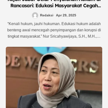
Rancasari: Edukasi Masyarakat Cegah
Korupsi Dana Desa
Redaksi
Apr 29, 2025
“Kenali hukum, jauhi hukuman. Edukasi hukum adalah
benteng awal mencegah penyimpangan dan korupsi di
tingkat masyarakat.” Nur Sricahyawijaya, S.H., M.H.,…