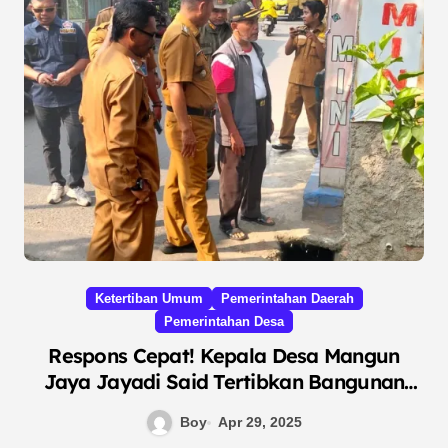
Ketertiban Umum
Pemerintahan Daerah
Pemerintahan Desa
Respons Cepat! Kepala Desa Mangun
Jaya Jayadi Said Tertibkan Bangunan
Liar di Aliran Sungai
Boy
Apr 29, 2025