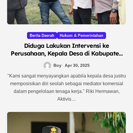
Berita Daerah
Hukum & Pemerintahan
Diduga Lakukan Intervensi ke
Perusahaan, Kepala Desa di Kabupaten
Bekasi Tuai Sorotan Publik
Boy
Apr 30, 2025
"Kami sangat menyayangkan apabila kepala desa justru
memposisikan diri seolah sebagai mediator komersial
dalam pengelolaan tenaga kerja." Riki Hermawan,
Aktivis…