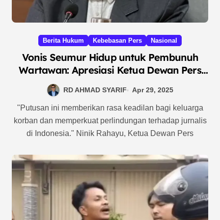
Berita Hukum
Kebebasan Pers
Nasional
Vonis Seumur Hidup untuk Pembunuh
Wartawan: Apresiasi Ketua Dewan Pers
terhadap Ketegasan Hakim Pengadilan
RD AHMAD SYARIF
Apr 29, 2025
Kabanjahe
"Putusan ini memberikan rasa keadilan bagi keluarga
korban dan memperkuat perlindungan terhadap jurnalis
di Indonesia." Ninik Rahayu, Ketua Dewan Pers