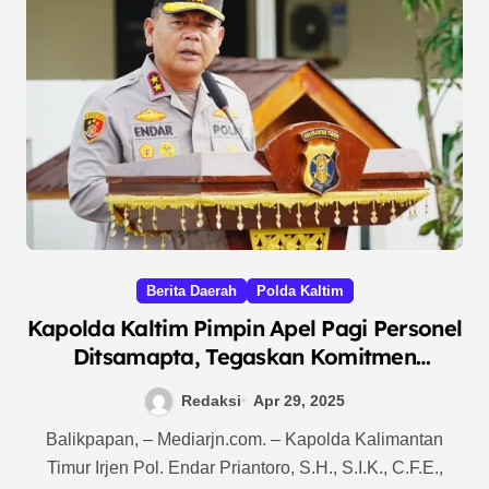
Berita Daerah
Polda Kaltim
Kapolda Kaltim Pimpin Apel Pagi Personel
Ditsamapta, Tegaskan Komitmen
Profesionalisme dan Kesiapsiagaan
Redaksi
Apr 29, 2025
Balikpapan, – Mediarjn.com. – Kapolda Kalimantan
Timur Irjen Pol. Endar Priantoro, S.H., S.I.K., C.F.E.,