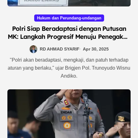
Hukum dan Perundang-undangan
Polri Siap Beradaptasi dengan Putusan
MK: Langkah Progresif Menuju Penegakan
Hukum yang Lebih Adil
RD AHMAD SYARIF
Apr 30, 2025
"Polri akan beradaptasi, mengkaji, dan patuh terhadap
aturan yang berlaku," ujar Brigjen Pol. Trunoyudo Wisnu
Andiko.