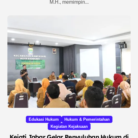
M.H., memimpin...
Edukasi Hukum
Hukum & Pemerintahan
Kegiatan Kejaksaan
Kejati Jabar Gelar Penyuluhan Hukum di