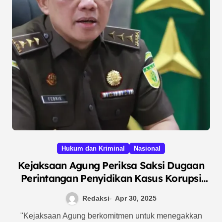
Hukum dan Kriminal
Nasional
Kejaksaan Agung Periksa Saksi Dugaan
Perintangan Penyidikan Kasus Korupsi
Tata Niaga Timah dan Gula
Redaksi
Apr 30, 2025
"Kejaksaan Agung berkomitmen untuk menegakkan