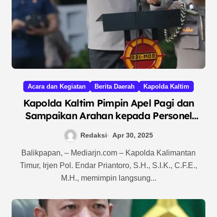
Acara dan Kegiatan
Berita Daerah
Kapolda Kaltim
Kapolda Kaltim Pimpin Apel Pagi dan
Sampaikan Arahan kepada Personel
Satbrimob, Tekankan Profesionalisme dan
Redaksi
Apr 30, 2025
Etika Kemanusiaan
Balikpapan, – Mediarjn.com – Kapolda Kalimantan
Timur, Irjen Pol. Endar Priantoro, S.H., S.I.K., C.F.E.,
M.H., memimpin langsung...