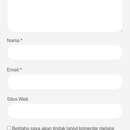
Nama
*
Email
*
Situs Web
Beritahu saya akan tindak lanjut komentar melalui