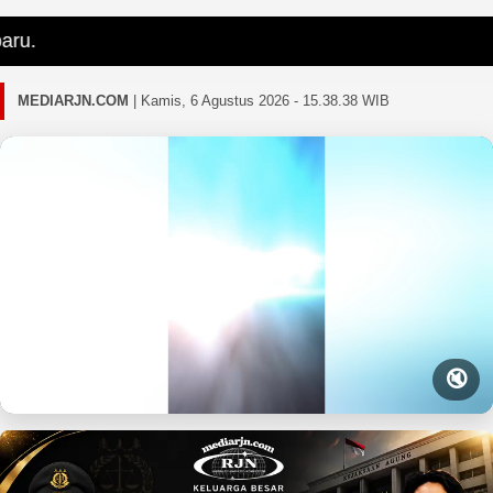
G
MEDIARJN.COM
|
Kamis, 6 Agustus 2026 - 15.38.40 WIB
🔇