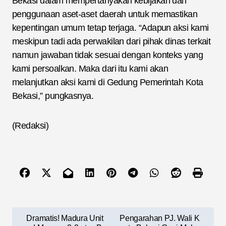
Bekasi dalam mempertanyakan kebijakan dan
penggunaan aset-aset daerah untuk memastikan
kepentingan umum tetap terjaga. “Adapun aksi kami
meskipun tadi ada perwakilan dari pihak dinas terkait
namun jawaban tidak sesuai dengan konteks yang
kami persoalkan. Maka dari itu kami akan
melanjutkan aksi kami di Gedung Pemerintah Kota
Bekasi,” pungkasnya.
(Redaksi)
N
Dramatis! Madura Unit
Pengarahan PJ. Wali K