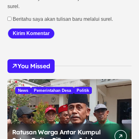
surel.
Beritahu saya akan tulisan baru melalui surel.
You Missed
News
Pemerintahan Desa
Politik
Ratusan Warga Antar Kumpul