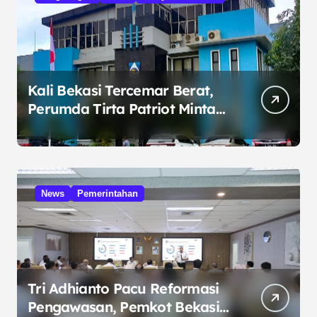
Kali Bekasi Tercemar Berat,
Perumda Tirta Patriot Minta
Maaf atas Penurunan Kualitas
Air
News
Pemerintahan
Tri Adhianto Pacu Reformasi
Pengawasan, Pemkot Bekasi