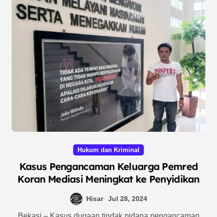
Hukum dan Kriminal
Kasus Pengancaman Keluarga Pemred
Koran Mediasi Meningkat ke Penyidikan
Hisar
Jul 28, 2024
Bekasi – Kasus dugaan tindak pidana pengancaman