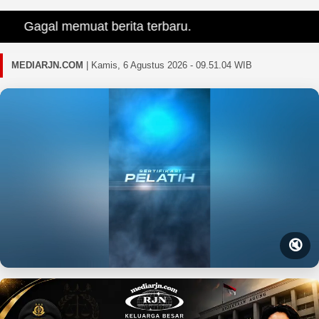
Gagal memuat berita terbaru.
MEDIARJN.COM
|
Kamis, 6 Agustus 2026 - 09.51.06 WIB
🔇