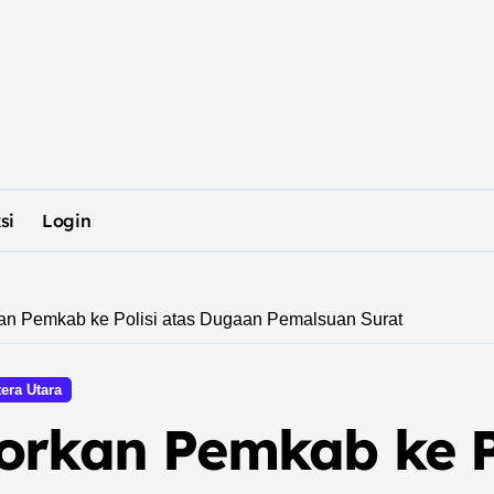
si
Login
an Pemkab ke Polisi atas Dugaan Pemalsuan Surat
era Utara
orkan Pemkab ke Po