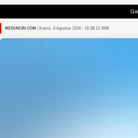
Gagal memuat berit
MEDIARJN.COM
|
Kamis, 6 Agustus 2026 - 15.09.15 WIB