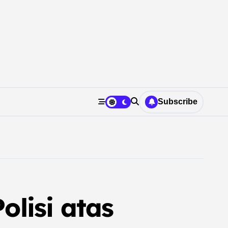
Subscribe
lisi atas