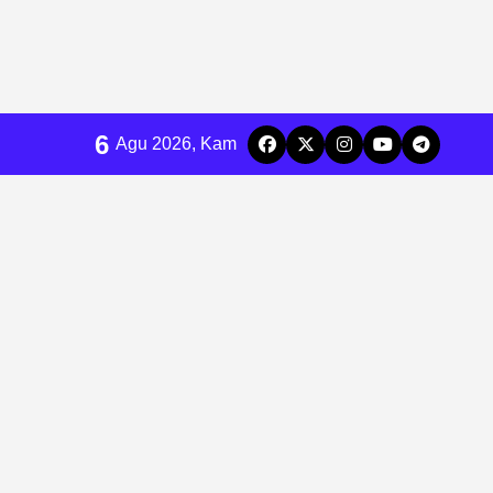
6
Agu 2026, Kam