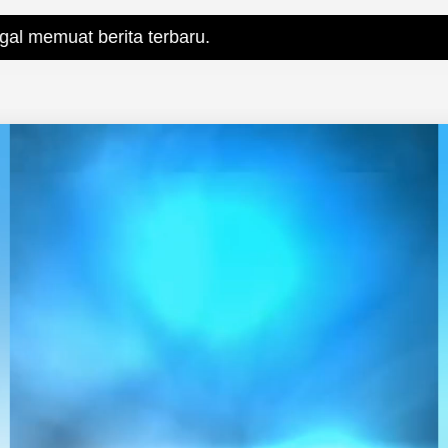
a terbaru.