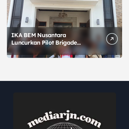
IKA BEM Nusantara
Luncurkan Pilot Brigade
Pangan di Bekasi, Target IP
Naik Jadi 300