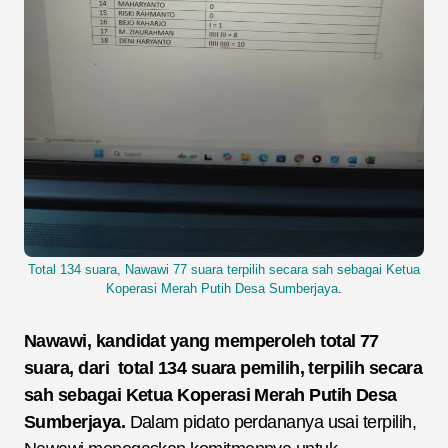
Total
134
suara, Nawawi 77 suara
terpilih
secara
sah
sebagai
Ketua
Koperasi
Merah
Putih
Desa
Sumberjaya
.
Nawawi, kandidat yang memperoleh total 77
suara, dari total 134 suara pemilih, terpilih secara
sah sebagai Ketua Koperasi Merah Putih Desa
Sumberjaya.
Dalam pidato perdananya usai terpilih,