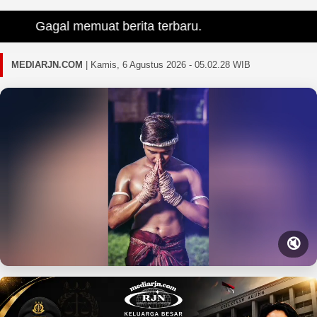
Gagal memuat berita terbaru.
MEDIARJN.COM
|
Kamis, 6 Agustus 2026 - 05.02.30 WIB
🔇