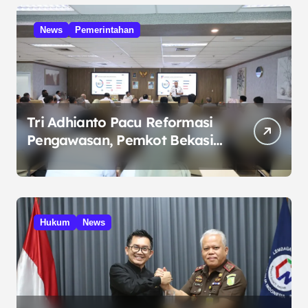
News
Pemerintahan
Tri Adhianto Pacu Reformasi
Pengawasan, Pemkot Bekasi
Targetkan Skor MCSP KPK
Naik
Hukum
News