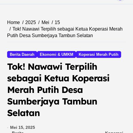
Home
2025
Mei
15
Tok! Nawawi Terpilih sebagai Ketua Koperasi Merah
Putih Desa Sumberjaya Tambun Selatan
Berita Daerah
Ekonomi & UMKM
Koperasi Merah Putih
Tok! Nawawi Terpilih
sebagai Ketua Koperasi
Merah Putih Desa
Sumberjaya Tambun
Selatan
Mei 15, 2025