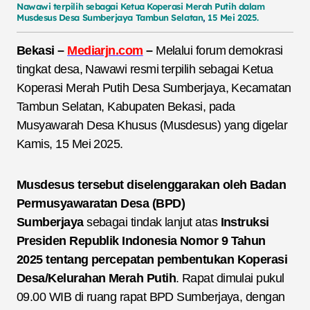
Nawawi
terpilih
sebagai
Ketua
Koperasi
Merah
Putih
dalam
Musdesus
Desa
Sumberjaya
Tambun
Selatan
,
15
Mei
2025.
Bekasi –
Mediarjn.
com
–
Melalui forum demokrasi
tingkat desa, Nawawi resmi terpilih sebagai Ketua
Koperasi Merah Putih Desa Sumberjaya, Kecamatan
Tambun Selatan, Kabupaten Bekasi, pada
Musyawarah Desa Khusus (Musdesus) yang digelar
Kamis, 15 Mei 2025.
Musdesus tersebut diselenggarakan oleh Badan
Permusyawaratan Desa (BPD)
Sumberjaya
sebagai tindak lanjut atas
Instruksi
Presiden Republik Indonesia Nomor 9 Tahun
2025 tentang percepatan pembentukan Koperasi
Desa/Kelurahan Merah Putih
. Rapat dimulai pukul
09.00 WIB di ruang rapat BPD Sumberjaya, dengan