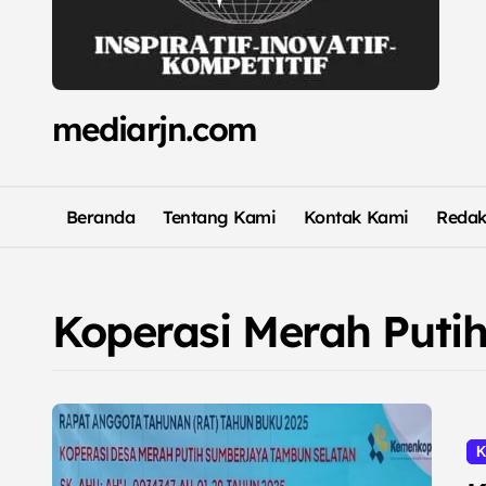
mediarjn.com
Beranda
Tentang Kami
Kontak Kami
Redak
Koperasi Merah Puti
K