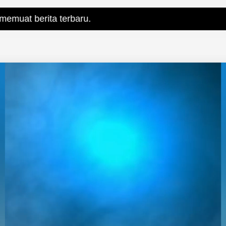
 terbaru.