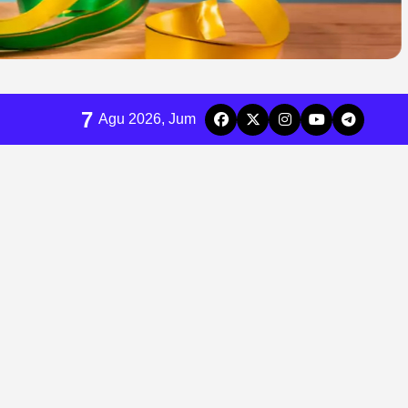
7
Agu 2026, Jum