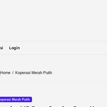
si
Login
h
Home
Koperasi Merah Putih
operasi Merah Putih