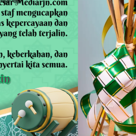
Bekasi PRIDE Award 2026 Dibuka, 
Kejagung Serahkan 6 Tersangka Ko
Anak Pengetik Naskah Proklamasi
Ratusan Warga Antar Kumpul Sebra