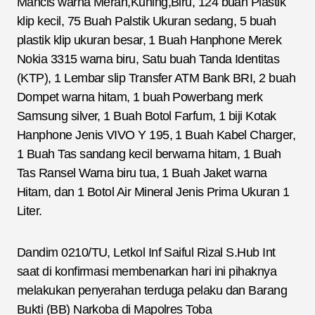
Mancis warna Merah,Kuning,Biru, 124 buah Plastik
klip kecil, 75 Buah Palstik Ukuran sedang, 5 buah
plastik klip ukuran besar, 1 Buah Hanphone Merek
Nokia 3315 warna biru, Satu buah Tanda Identitas
(KTP), 1 Lembar slip Transfer ATM Bank BRI, 2 buah
Dompet warna hitam, 1 buah Powerbang merk
Samsung silver, 1 Buah Botol Farfum, 1 biji Kotak
Hanphone Jenis VIVO Y 195, 1 Buah Kabel Charger,
1 Buah Tas sandang kecil berwarna hitam, 1 Buah
Tas Ransel Warna biru tua, 1 Buah Jaket warna
Hitam, dan 1 Botol Air Mineral Jenis Prima Ukuran 1
Liter.
Dandim 0210/TU, Letkol Inf Saiful Rizal S.Hub Int
saat di konfirmasi membenarkan hari ini pihaknya
melakukan penyerahan terduga pelaku dan Barang
Bukti (BB) Narkoba di Mapolres Toba