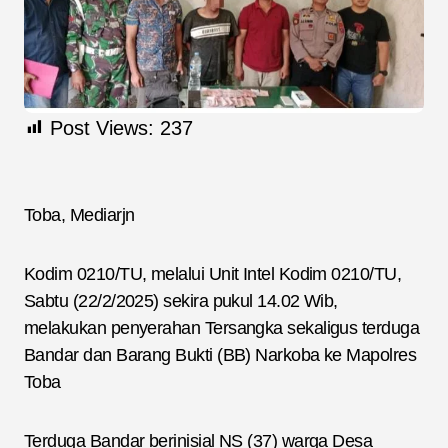
Post Views:
237
Toba, Mediarjn
Kodim 0210/TU, melalui Unit Intel Kodim 0210/TU,
Sabtu (22/2/2025) sekira pukul 14.02 Wib,
melakukan penyerahan Tersangka sekaligus terduga
Bandar dan Barang Bukti (BB) Narkoba ke Mapolres
Toba
Terduga Bandar berinisial NS (37) warga Desa