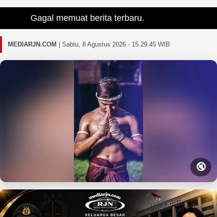
Gagal memuat berita terbaru.
MEDIARJN.COM
|
Sabtu, 8 Agustus 2026 - 15.29.47 WIB
🔇