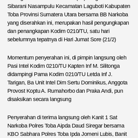
Sibarani Nasampulu Kecamatan Laguboti Kabupaten
Toba Provinsi Sumatera Utara bersama BB Narkoba
yang diserahkan ini, merupakan hasil pengungkapan
dan penangkapan Kodim 0210/TU, satu hari
sebelumnya tepatnya di Hari Jumat Sore (21/2)
Momentum penyerahan ini, di pimpin langsung oleh
Pasi Intel Kodim 0210/TU Kapten Inf M. Silitonga
didampingi Pama Kodim 0210/TU Letda Inf J.
Tarigan, Ba Unit Intel Dim Sertu Dominikus, Anggota
Provost Koptu A. Rumahorbo dan Praka Andi, pun
disaksikan secara langsung
Penyerahan di terima langsung oleh Kanit 1 Sat
Narkoba Polres Toba Aipda Daud Siregar bersama
KBO Sabhara Polres Toba Ipda Jomeni Lubis, Banit