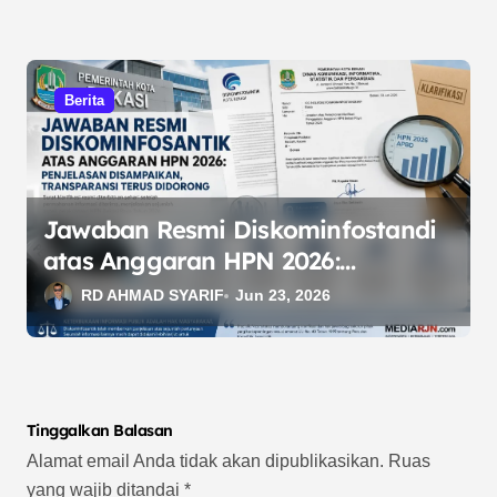
Berita
Jawaban Resmi Diskominfostandi
atas Anggaran HPN 2026:
Penjelasan Disampaikan,
RD AHMAD SYARIF
Jun 23, 2026
Transparansi Terus Didorong
Tinggalkan Balasan
Alamat email Anda tidak akan dipublikasikan.
Ruas
yang wajib ditandai
*