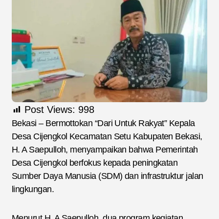
Post Views:
998
Bekasi – Bermottokan “Dari Untuk Rakyat” Kepala
Desa Cijengkol Kecamatan Setu Kabupaten Bekasi,
H. A Saepulloh, menyampaikan bahwa Pemerintah
Desa Cijengkol berfokus kepada peningkatan
Sumber Daya Manusia (SDM) dan infrastruktur jalan
lingkungan.
Menurut H. A Saepulloh, dua program kegiatan