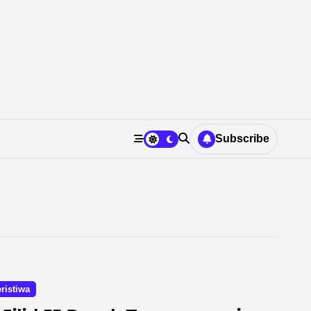
Subscribe
ristiwa