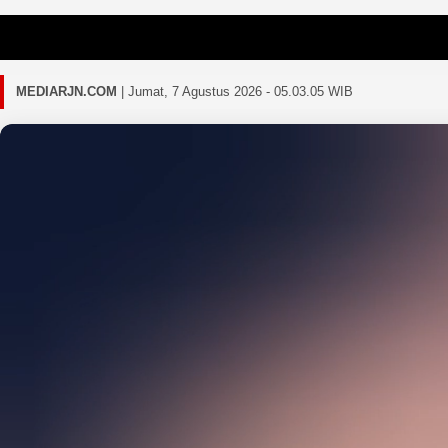
Gagal
MEDIARJN.COM
|
Jumat, 7 Agustus 2026 - 05.03.08 WIB