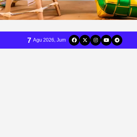
7
Agu 2026, Jum