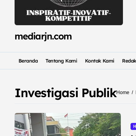
mediarjn.com
Beranda
Tentang Kami
Kontak Kami
Redak
Investigasi Publik
Home
H