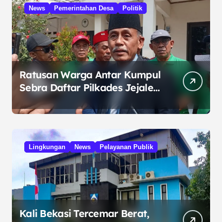
News
Pemerintahan Desa
Politik
Ratusan Warga Antar Kumpul
Sebra Daftar Pilkades Jejalen
Jaya, Serukan Pemilu Damai
Lingkungan
News
Pelayanan Publik
Kali Bekasi Tercemar Berat,