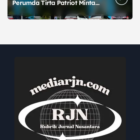
Perumda Tirta Patriot Minta
Maaf atas Penurunan Kualitas
Air