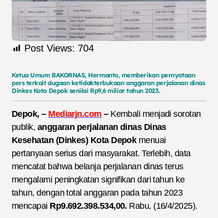
Post Views:
704
Ketua
Umum
BAKORNAS,
Hermanto,
memberikan
pernyataan
pers
terkait
dugaan
ketidakterbukaan
anggaran
perjalanan
dinas
Dinkes
Kota
Depok
senilai
Rp9,6
miliar
tahun
2023.
Depok, –
Mediarjn.com
–
Kembali menjadi sorotan
publik,
anggaran perjalanan dinas Dinas
Kesehatan (Dinkes) Kota Depok
menuai
pertanyaan serius dari masyarakat. Terlebih, data
mencatat bahwa belanja perjalanan dinas terus
mengalami peningkatan signifikan dari tahun ke
tahun, dengan total anggaran pada tahun 2023
mencapai
Rp9.692.398.534,00.
Rabu, (16/4/2025).