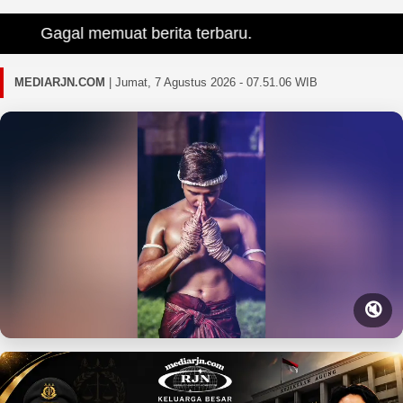
Gagal memuat berita terbaru.
MEDIARJN.COM
|
Jumat, 7 Agustus 2026 - 07.51.07 WIB
🔇