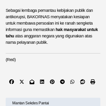
Sebagai lembaga pemantau kebijakan publik dan
antikorupsi, BAKORNAS menyatakan kesiapan
untuk membawa persoalan ini ke ranah sengketa
informasi guna memastikan
hak masyarakat untuk
tahu
atas anggaran negara yang digunakan atas
nama pelayanan publik.
(Red)
N
Mantan Sekdes Pantai