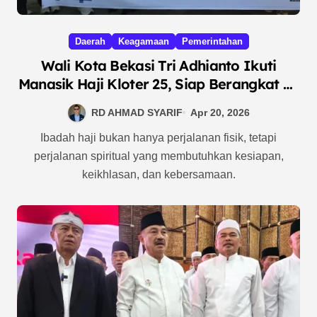
Daerah
Keagamaan
Pemerintahan
Wali Kota Bekasi Tri Adhianto Ikuti
Manasik Haji Kloter 25, Siap Berangkat ke
Tanah Suci Bersama Istri
RD AHMAD SYARIF
Apr 20, 2026
Ibadah haji bukan hanya perjalanan fisik, tetapi
perjalanan spiritual yang membutuhkan kesiapan,
keikhlasan, dan kebersamaan.