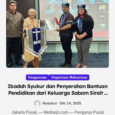
Keagamaan
Organisasi Mahasiswa
Ibadah Syukur dan Penyerahan Bantuan
Pendidikan dari Keluarga Sabam Sirait –
dr. Sondang Sidabutar, M.M.
Redaksi
Okt 14, 2025
Jakarta Pusat, — Mediarjn.com — Pengurus Pusat