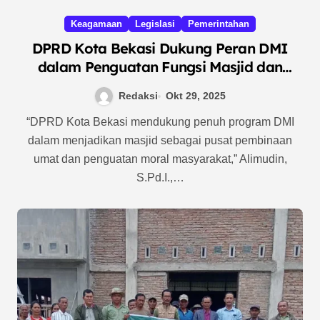
Keagamaan
Legislasi
Pemerintahan
DPRD Kota Bekasi Dukung Peran DMI
dalam Penguatan Fungsi Masjid dan
Pembinaan Umat
Redaksi
Okt 29, 2025
“DPRD Kota Bekasi mendukung penuh program DMI
dalam menjadikan masjid sebagai pusat pembinaan
umat dan penguatan moral masyarakat,” Alimudin,
S.Pd.I.,…