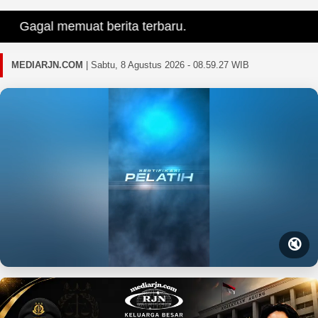
Gagal memuat berita terbaru.
MEDIARJN.COM
|
Sabtu, 8 Agustus 2026 - 08.59.28 WIB
🔇