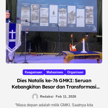
Keagamaan
Mahasiswa
Organisasi
Dies Natalis ke-76 GMKI: Seruan
Kebangkitan Besar dan Transformasi
Menuju “GMKI’s Future”
Redaksi
Feb 11, 2026
“Masa depan adalah milik GMKI. Saatnya kita