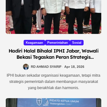
Keagamaan
Pemerintahan
Sosial
Hadiri Halal Bihalal IPHI Jabar, Wawali
Bekasi Tegaskan Peran Strategis
Organisasi sebagai Mitra Pemerintah
RD AHMAD SYARIF
Apr 18, 2026
IPHI bukan sekadar organisasi keagamaan, tetapi mitra
strategis pemerintah dalam membangun masyarakat
yang berakhlak dan harmonis.