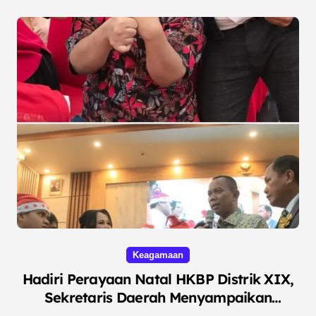
Keagamaan
Hadiri Perayaan Natal HKBP Distrik XIX,
Sekretaris Daerah Menyampaikan
Komitmen Kerukunan Antar Umat