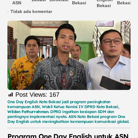
ASN
Bekasi
Bekasi
Bekasi
Tidak ada komentar
Post Views:
167
One Day English Kota Bekasi jadi program peningkatan
kemampuan ASN, Wakil Ketua Komisi IV DPRD Kota Bekasi,
Wildan Fathurrahman
. DPRD ingatkan kesiapan SDM dan
pentingnya implementasi nyata. ASN Kota Bekasi program One
Day English untuk meningkatkan kemampuan komunikasi global.
Program One Day English untuk ASN