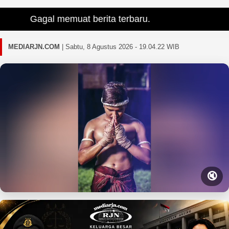
Gagal memuat berita terbaru.
MEDIARJN.COM
|
Sabtu, 8 Agustus 2026 - 19.04.23 WIB
🔇