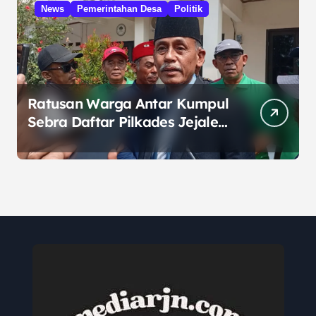
News
Pemerintahan Desa
Politik
Ratusan Warga Antar Kumpul
Sebra Daftar Pilkades Jejalen
Jaya, Serukan Pemilu Damai