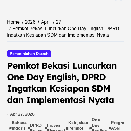
Home
2026
April
27
Pemkot Bekasi Luncurkan One Day English, DPRD
Ingatkan Kesiapan SDM dan Implementasi Nyata
Pemerintahan Daerah
Pemkot Bekasi Luncurkan
One Day English, DPRD
Ingatkan Kesiapan SDM
dan Implementasi Nyata
Apr 27, 2026
One
Bahasa
Kebijakan
Program
DPRD
Inovasi
Day
#
Inggris
#
#
#
Pemkot
#
#
ASN
Bekasi
Birokrasi
English