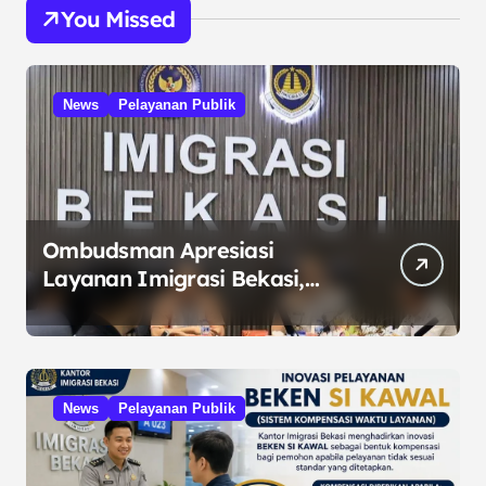
You Missed
News
Pelayanan Publik
Ombudsman Apresiasi
Layanan Imigrasi Bekasi,
Dorong Cegah
Maladministrasi
News
Pelayanan Publik