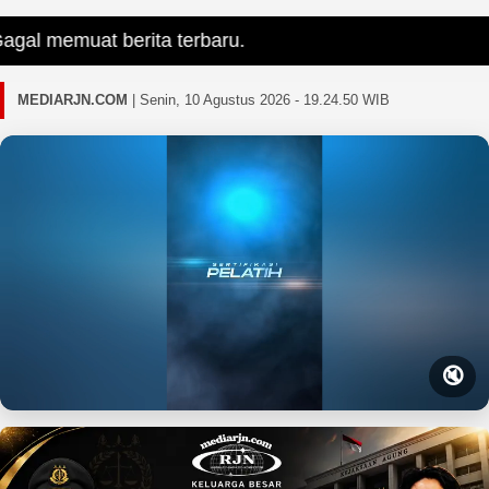
al memuat berita terbaru.
MEDIARJN.COM
|
Senin, 10 Agustus 2026 - 19.24.51 WIB
🔇