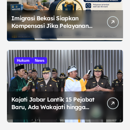
Imigrasi Bekasi Siapkan
Kompensasi Jika Pelayanan
Melampaui Standar
Hukum
News
Kajati Jabar Lantik 15 Pejabat
Baru, Ada Wakajati hingga
Kajari