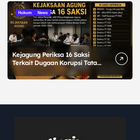
Hukum
News
Kejagung Periksa 16 Saksi
Terkait Dugaan Korupsi Tata
Kelola Program MBG