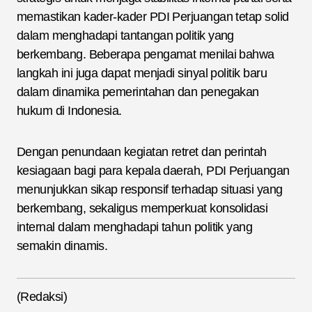
memastikan kader-kader PDI Perjuangan tetap solid
dalam menghadapi tantangan politik yang
berkembang. Beberapa pengamat menilai bahwa
langkah ini juga dapat menjadi sinyal politik baru
dalam dinamika pemerintahan dan penegakan
hukum di Indonesia.
Dengan penundaan kegiatan retret dan perintah
kesiagaan bagi para kepala daerah, PDI Perjuangan
menunjukkan sikap responsif terhadap situasi yang
berkembang, sekaligus memperkuat konsolidasi
internal dalam menghadapi tahun politik yang
semakin dinamis.
(Redaksi)