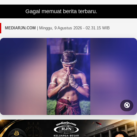
Gagal memuat berita terbaru.
MEDIARJN.COM
|
Minggu, 9 Agustus 2026 - 02.31.17 WIB
🔇