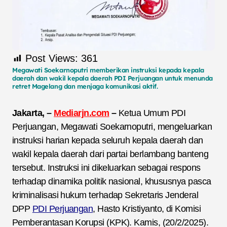
Post Views:
361
Megawati Soekarnoputri memberikan instruksi kepada kepala
daerah dan wakil kepala daerah PDI Perjuangan untuk menunda
retret Magelang dan menjaga komunikasi aktif.
Jakarta, –
Mediarjn.com
–
Ketua Umum PDI
Perjuangan, Megawati Soekarnoputri, mengeluarkan
instruksi harian kepada seluruh kepala daerah dan
wakil kepala daerah dari partai berlambang banteng
tersebut. Instruksi ini dikeluarkan sebagai respons
terhadap dinamika politik nasional, khususnya pasca
kriminalisasi hukum terhadap Sekretaris Jenderal
DPP
PDI Perjuangan
, Hasto Kristiyanto, di Komisi
Pemberantasan Korupsi (KPK). Kamis, (20/2/2025).