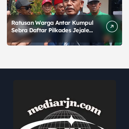
Ratusan Warga Antar Kumpul
Sebra Daftar Pilkades Jejalen
Jaya, Serukan Pemilu Damai