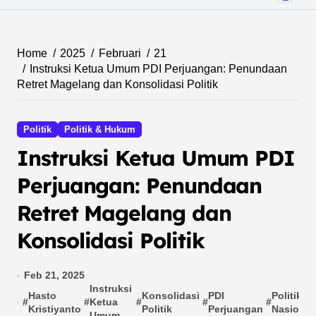
Home
2025
Februari
21
Instruksi Ketua Umum PDI Perjuangan: Penundaan
Retret Magelang dan Konsolidasi Politik
Politik
Politik & Hukum
Instruksi Ketua Umum PDI
Perjuangan: Penundaan
Retret Magelang dan
Konsolidasi Politik
Feb 21, 2025
Instruksi
Hasto
Konsolidasi
PDI
Politik
#
#
Ketua
#
#
#
Kristiyanto
Politik
Perjuangan
Nasional
Umum