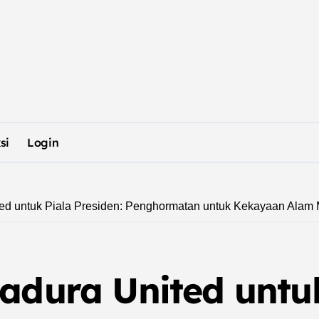
si
Login
ted untuk Piala Presiden: Penghormatan untuk Kekayaan Alam
adura United untuk