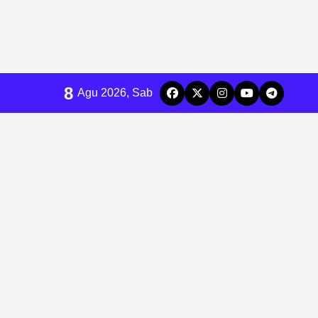
8
Agu 2026, Sab