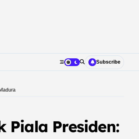
Subscribe
 Madura
 Piala Presiden: