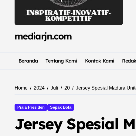
mediarjn.com
Beranda
Tentang Kami
Kontak Kami
Redak
Home
2024
Juli
20
Jersey Spesial Madura Uni
Piala Presiden
Sepak Bola
Jersey Spesial M