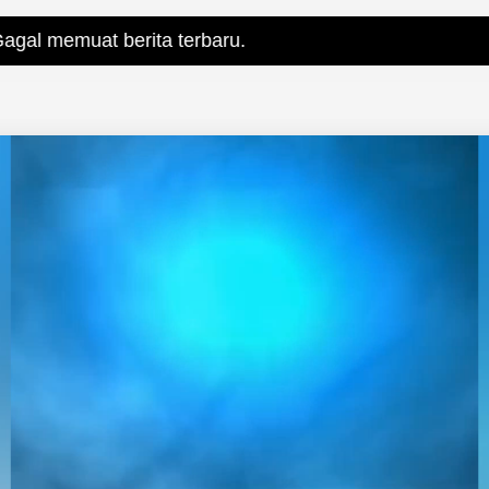
rita terbaru.