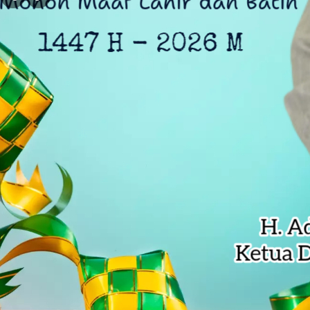
Bekasi PRIDE Award 2026 Dibuka, 
Kejagung Serahkan 6 Tersangka Ko
Anak Pengetik Naskah Proklamasi
Ratusan Warga Antar Kumpul Sebra