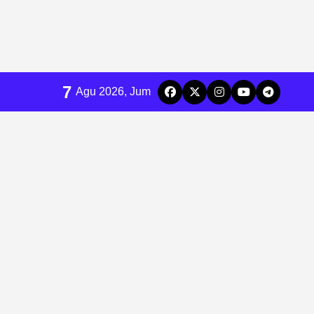
7
Agu 2026, Jum