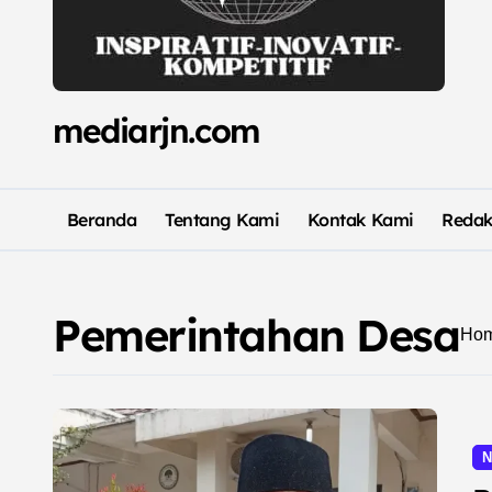
mediarjn.com
Beranda
Tentang Kami
Kontak Kami
Redak
Pemerintahan Desa
Ho
N