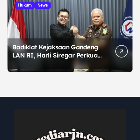
Hukum
News
Badiklat Kejaksaan Gandeng
LAN RI, Harli Siregar Perkuat
SDM Penegak Hukum