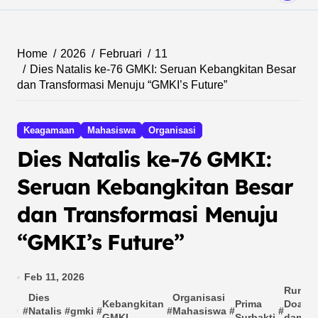
Home
2026
Februari
11
Dies Natalis ke-76 GMKI: Seruan Kebangkitan Besar
dan Transformasi Menuju “GMKI’s Future”
Keagamaan
Mahasiswa
Organisasi
Dies Natalis ke-76 GMKI:
Seruan Kebangkitan Besar
dan Transformasi Menuju
“GMKI’s Future”
Feb 11, 2026
Rumah
Dies
Organisasi
Kebangkitan
Prima
Doa
#
Natalis
#
gmki
#
#
Mahasiswa
#
#
GMKI
Surbakti
dan