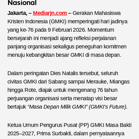
Nasional
Jakarta, –
Mediarjn.com
–
Gerakan Mahasiswa
Kristen Indonesia (GMKI) memperingati hari jadinya
yang ke-76 pada 9 Februari 2026. Momentum
bersejarah ini menjadi ajang refleksi perjalanan
panjang organisasi sekaligus peneguhan komitmen
menuju kebangkitan besar GMKI di masa depan.
Dalam peringatan Dies Natalis tersebut, seluruh
civitas GMKI dari Sabang sampai Merauke, Miangas
hingga Rote, diajak untuk mengenang 76 tahun
perjuangan organisasi serta menatap visi besar
bertajuk
“Masa Depan Milik GMKI” (GMKI’s Future)
.
Ketua Umum Pengurus Pusat (PP) GMKI Masa Bakti
2025–2027, Prima Surbakti, dalam pernyataannya