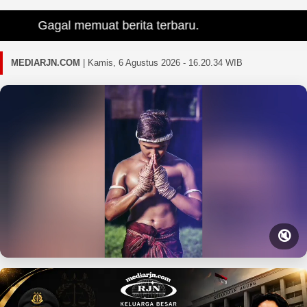
Gagal memuat berita terbaru.
MEDIARJN.COM
|
Kamis, 6 Agustus 2026 - 16.20.35 WIB
🔇