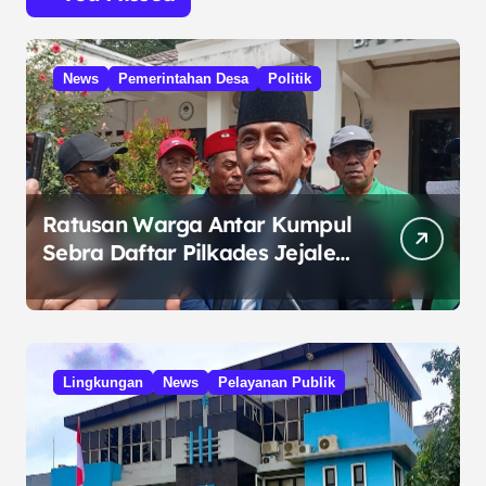
News
Pemerintahan Desa
Politik
Ratusan Warga Antar Kumpul
Sebra Daftar Pilkades Jejalen
Jaya, Serukan Pemilu Damai
Lingkungan
News
Pelayanan Publik