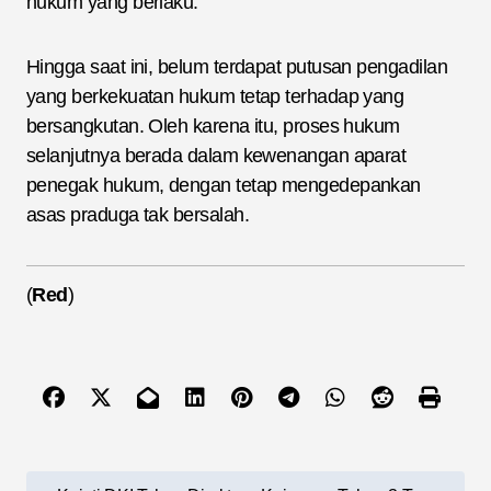
hukum yang berlaku.
Hingga saat ini, belum terdapat putusan pengadilan
yang berkekuatan hukum tetap terhadap yang
bersangkutan. Oleh karena itu, proses hukum
selanjutnya berada dalam kewenangan aparat
penegak hukum, dengan tetap mengedepankan
asas praduga tak bersalah.
(
Red
)
N