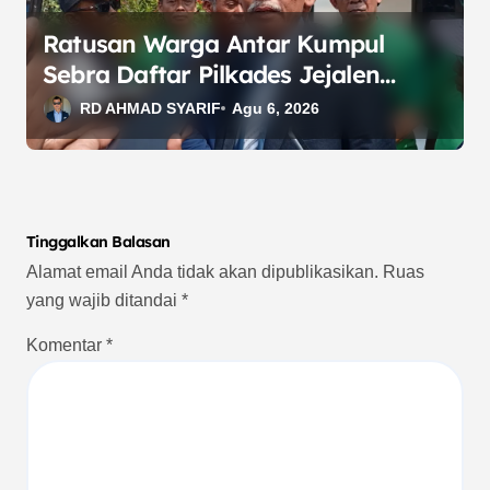
Ratusan Warga Antar Kumpul
Sebra Daftar Pilkades Jejalen
Jaya, Serukan Pemilu Damai
RD AHMAD SYARIF
Agu 6, 2026
Tinggalkan Balasan
Alamat email Anda tidak akan dipublikasikan.
Ruas
yang wajib ditandai
*
Komentar
*