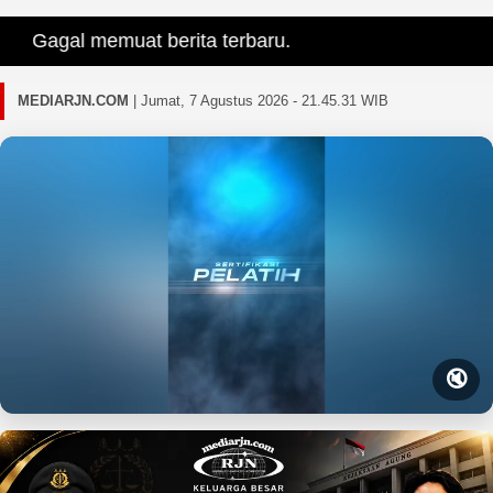
Gagal memuat berita terbaru.
MEDIARJN.COM
|
Jumat, 7 Agustus 2026 - 21.45.32 WIB
🔇