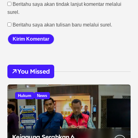
Beritahu saya akan tindak lanjut komentar melalui
surel.
Beritahu saya akan tulisan baru melalui surel.
You Missed
Hukum
News
Kejagung Serahkan 6