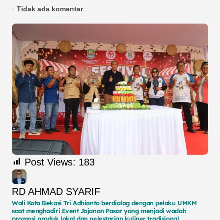
Tidak ada komentar
Post Views:
183
RD AHMAD SYARIF
Wali Kota Bekasi Tri Adhianto berdialog dengan pelaku UMKM
saat menghadiri Event Jajanan Pasar yang menjadi wadah
promosi produk lokal dan pelestarian kuliner tradisional.