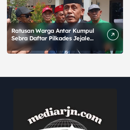
Ratusan Warga Antar Kumpul
Sebra Daftar Pilkades Jejalen
Jaya, Serukan Pemilu Damai