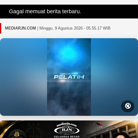
Gagal memuat berita terbaru.
MEDIARJN.COM
|
Minggu, 9 Agustus 2026 - 05.55.18 WIB
🔇