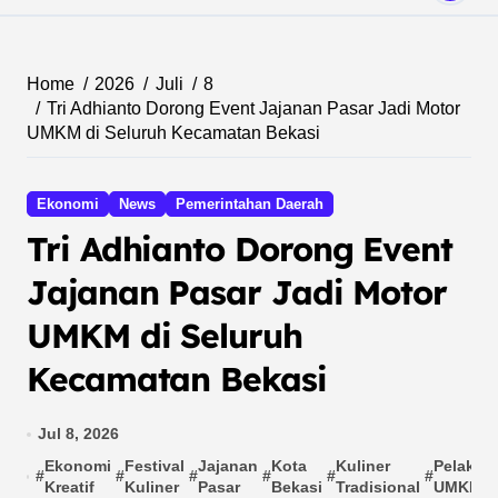
Home
2026
Juli
8
Tri Adhianto Dorong Event Jajanan Pasar Jadi Motor
UMKM di Seluruh Kecamatan Bekasi
Ekonomi
News
Pemerintahan Daerah
Tri Adhianto Dorong Event
Jajanan Pasar Jadi Motor
UMKM di Seluruh
Kecamatan Bekasi
Jul 8, 2026
Ekonomi
Festival
Jajanan
Kota
Kuliner
Pelaku
#
#
#
#
#
#
Kreatif
Kuliner
Pasar
Bekasi
Tradisional
UMKM