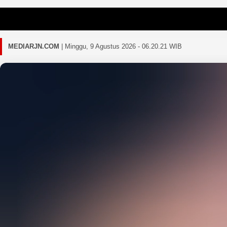
Gagal memuat
MEDIARJN.COM
|
Minggu, 9 Agustus 2026 - 06.20.24 WIB