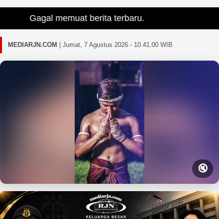
Gagal memuat berita terbaru.
MEDIARJN.COM
|
Jumat, 7 Agustus 2026 - 10.41.01 WIB
🔇