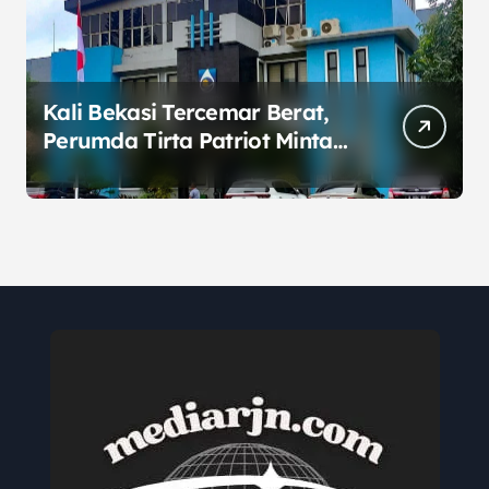
Kali Bekasi Tercemar Berat,
Perumda Tirta Patriot Minta
Maaf atas Penurunan Kualitas
Air