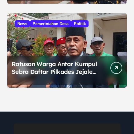
Prabowo
News
Pemerintahan Desa
Politik
Ratusan Warga Antar Kumpul
Sebra Daftar Pilkades Jejalen
Jaya, Serukan Pemilu Damai