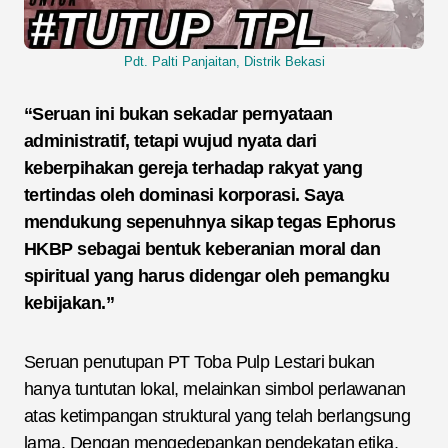
Pdt.
Palti
Panjaitan,
Distrik
Bekasi
“Seruan ini bukan sekadar pernyataan
administratif, tetapi wujud nyata dari
keberpihakan gereja terhadap rakyat yang
tertindas oleh dominasi korporasi. Saya
mendukung sepenuhnya sikap tegas Ephorus
HKBP sebagai bentuk keberanian moral dan
spiritual yang harus didengar oleh pemangku
kebijakan.”
Seruan penutupan PT Toba Pulp Lestari bukan
hanya tuntutan lokal, melainkan simbol perlawanan
atas ketimpangan struktural yang telah berlangsung
lama. Dengan mengedepankan pendekatan etika,