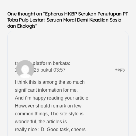
One thought on “Ephorus HKBP Serukan Penutupan PT
Toba Pulp Lestari: Seruan Moral Demi Keadilan Sosial
dan Ekologis”
trading platform
berkata:
Reply
19/12/2025 pukul 03:57
I think this is among the so much
significant information for me.
And i’m happy reading your article.
However should remark on few
common things, The site style is
wonderful, the articles is
really nice : D. Good task, cheers