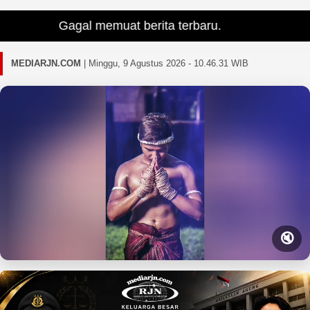
Gagal memuat berita terbaru.
MEDIARJN.COM
|
Minggu, 9 Agustus 2026 - 10.46.32 WIB
🔇