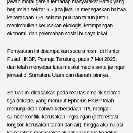
jawab moral gereja terhadap masyarakat Batak yang
berjumlah sekitar 6,5 juta jiwa. Ia menegaskan bahwa
keberadaan TPL selama puluhan tahun justru
menimbulkan kerusakan ekologis, ketimpangan
ekonomi, dan pelemahan sosial budaya lokal.
Pernyataan ini disampaikan secara resmi di Kantor
Pusat HKBP, Pearaja Tarutung, pada 7 Mei 2025,
dan telah menyebar luas melalui media serta jaringan
jemaat di Sumatera Utara dan daerah lainnya.
Seruan ini didasarkan pada realitas empirik selama
tiga dekade, yang menurut Ephorus HKBP telah
menunjukkan bahwa keberadaan TPL menjadi
sumber konflik, kerusakan lingkungan (deforestasi,
longsor, kerusakan tanah dan air), hingga akumulasi
kemarahan masyarakat akibat absennya keadilan