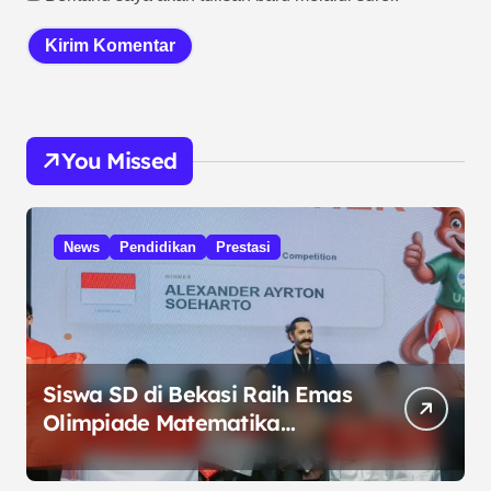
You Missed
News
Pendidikan
Prestasi
Siswa SD di Bekasi Raih Emas
Olimpiade Matematika
Internasional di Malaysia