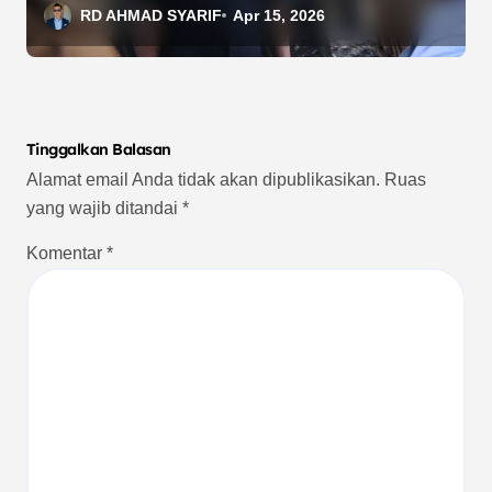
Pengelolaan Sampah
RD AHMAD SYARIF
Apr 15, 2026
Berkelanjutan
Tinggalkan Balasan
Alamat email Anda tidak akan dipublikasikan.
Ruas
yang wajib ditandai
*
Komentar
*