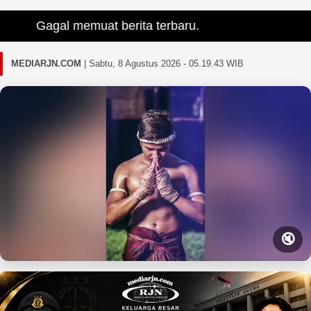
Gagal memuat berita terbaru.
MEDIARJN.COM
|
Sabtu, 8 Agustus 2026 - 05.19.45 WIB
🔇