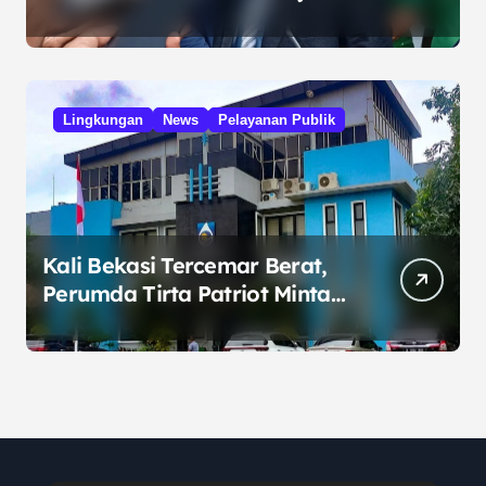
Jaya, Serukan Pemilu Damai
Lingkungan
News
Pelayanan Publik
Kali Bekasi Tercemar Berat,
Perumda Tirta Patriot Minta
Maaf atas Penurunan Kualitas
Air