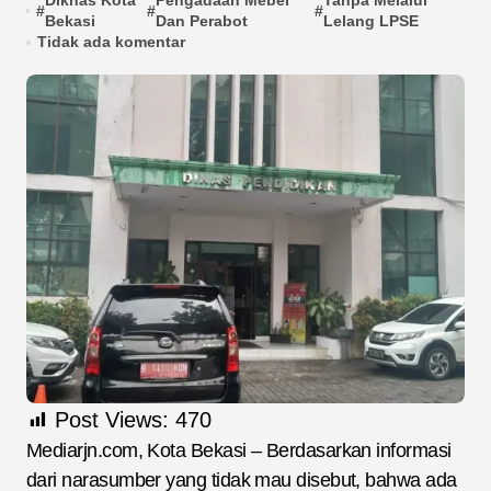
Diknas Kota
Pengadaan Mebel
Tanpa Melalui
#
#
#
Bekasi
Dan Perabot
Lelang LPSE
Tidak ada komentar
Post Views:
470
Mediarjn.com, Kota Bekasi – Berdasarkan informasi
dari narasumber yang tidak mau disebut, bahwa ada