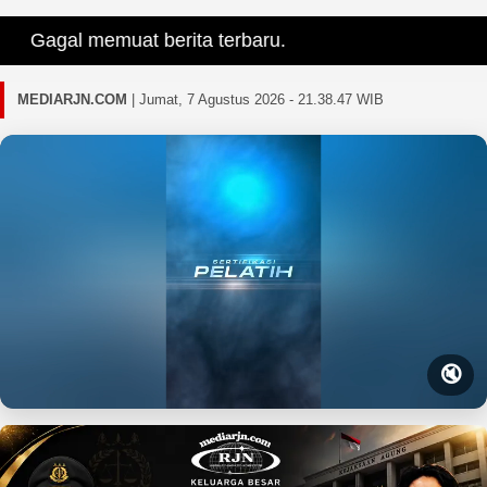
Gagal memuat berita terbaru.
MEDIARJN.COM
|
Jumat, 7 Agustus 2026 - 21.38.48 WIB
🔇