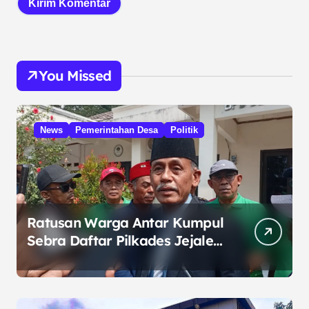
You Missed
News
Pemerintahan Desa
Politik
Ratusan Warga Antar Kumpul
Sebra Daftar Pilkades Jejalen
Jaya, Serukan Pemilu Damai