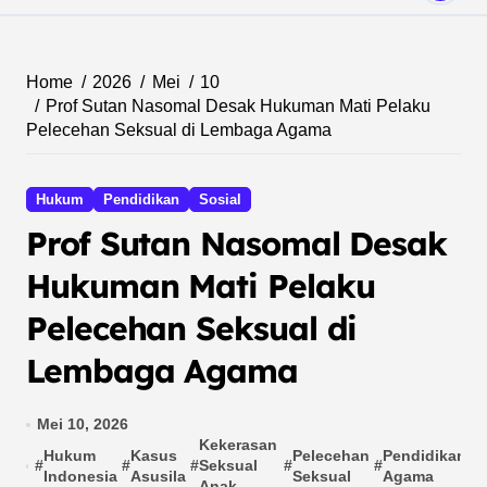
Home
2026
Mei
10
Prof Sutan Nasomal Desak Hukuman Mati Pelaku
Pelecehan Seksual di Lembaga Agama
Hukum
Pendidikan
Sosial
Prof Sutan Nasomal Desak
Hukuman Mati Pelaku
Pelecehan Seksual di
Lembaga Agama
Mei 10, 2026
Kekerasan
Hukum
Kasus
Pelecehan
Pendidikan
#
#
#
Seksual
#
#
#
Indonesia
Asusila
Seksual
Agama
Anak