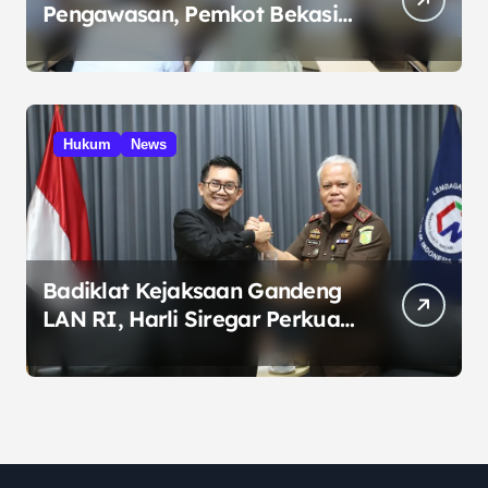
Pengawasan, Pemkot Bekasi
Targetkan Skor MCSP KPK
Naik
Hukum
News
Badiklat Kejaksaan Gandeng
LAN RI, Harli Siregar Perkuat
SDM Penegak Hukum