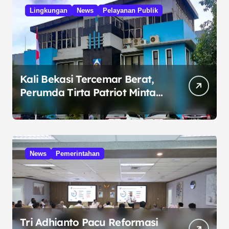
Lingkungan
News
Pelayanan Publik
Kali Bekasi Tercemar Berat,
Perumda Tirta Patriot Minta
Maaf atas Penurunan Kualitas
Air
News
Pemerintahan
Tri Adhianto Pacu Reformasi