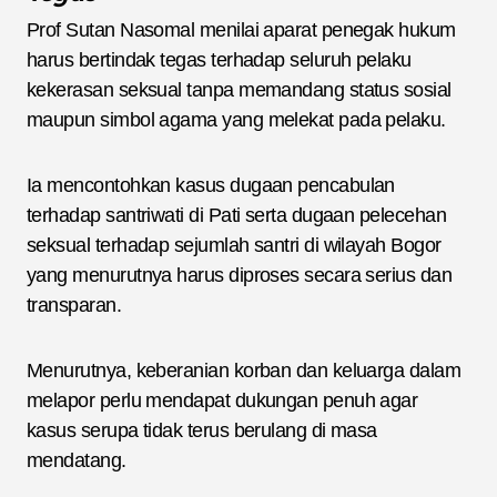
Prof Sutan Nasomal menilai aparat penegak hukum
harus bertindak tegas terhadap seluruh pelaku
kekerasan seksual tanpa memandang status sosial
maupun simbol agama yang melekat pada pelaku.
Ia mencontohkan kasus dugaan pencabulan
terhadap santriwati di Pati serta dugaan pelecehan
seksual terhadap sejumlah santri di wilayah Bogor
yang menurutnya harus diproses secara serius dan
transparan.
Menurutnya, keberanian korban dan keluarga dalam
melapor perlu mendapat dukungan penuh agar
kasus serupa tidak terus berulang di masa
mendatang.