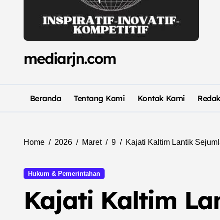
mediarjn.com
Beranda
Tentang Kami
Kontak Kami
Redak
Home
2026
Maret
9
Kajati Kaltim Lantik Sejum
Hukum & Pemerintahan
Kajati Kaltim La