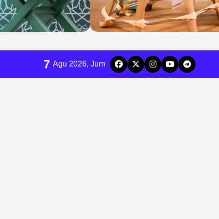
7
Agu 2026, Jum