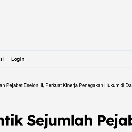
si
Login
lah Pejabat Eselon III, Perkuat Kinerja Penegakan Hukum di D
ntik Sejumlah Pejab