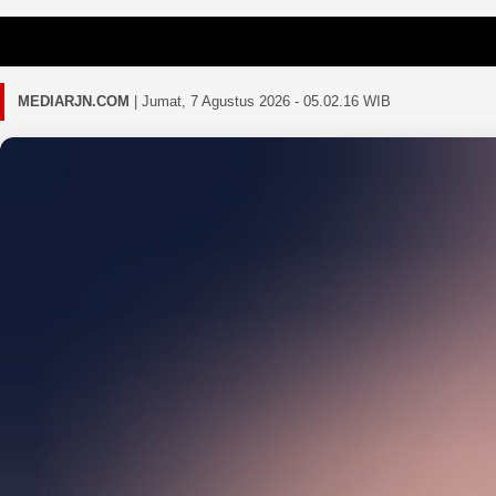
Gagal 
MEDIARJN.COM
|
Jumat, 7 Agustus 2026 - 05.02.19 WIB