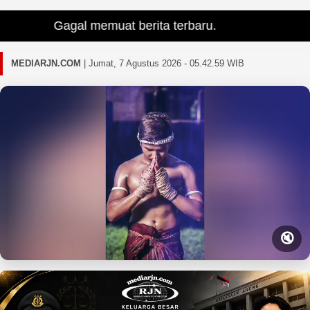
Gagal memuat berita terbaru.
MEDIARJN.COM
|
Jumat, 7 Agustus 2026 - 05.43.00 WIB
🔇