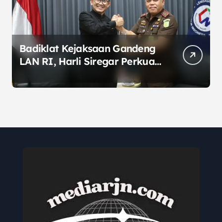
Badiklat Kejaksaan Gandeng
LAN RI, Harli Siregar Perkuat
SDM Penegak Hukum