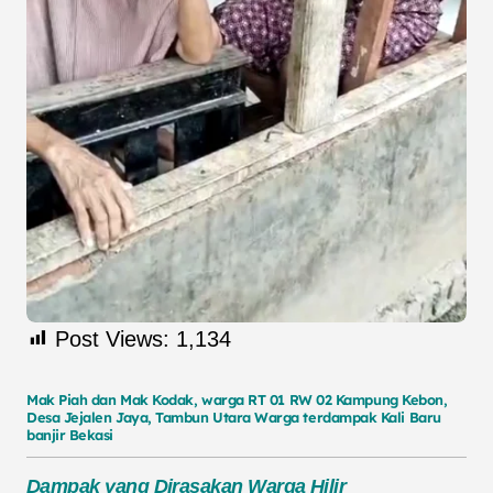
Post Views:
1,134
Mak
Piah
dan
Mak
Kodak,
warga
RT
01
RW
02 Kampung Kebon,
Desa Jejalen Jaya, Tambun Utara Warga terdampak Kali Baru
banjir Bekasi
Dampak yang Dirasakan Warga Hilir