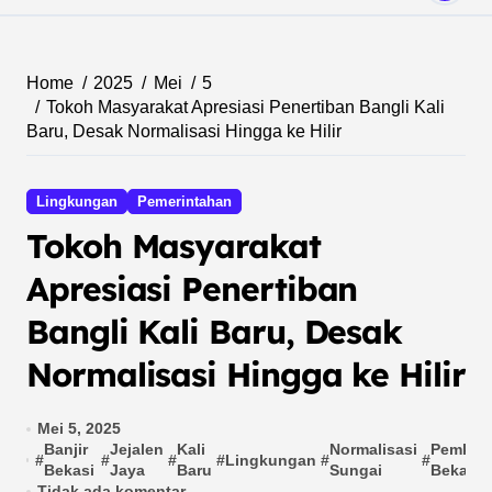
Home
2025
Mei
5
Tokoh Masyarakat Apresiasi Penertiban Bangli Kali
Baru, Desak Normalisasi Hingga ke Hilir
Lingkungan
Pemerintahan
Tokoh Masyarakat
Apresiasi Penertiban
Bangli Kali Baru, Desak
Normalisasi Hingga ke Hilir
Mei 5, 2025
Banjir
Jejalen
Kali
Normalisasi
Pemkab
#
#
#
#
Lingkungan
#
#
Bekasi
Jaya
Baru
Sungai
Bekasi
Tidak ada komentar