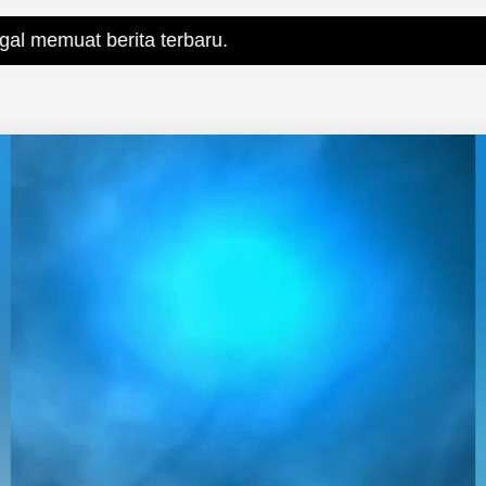
ita terbaru.