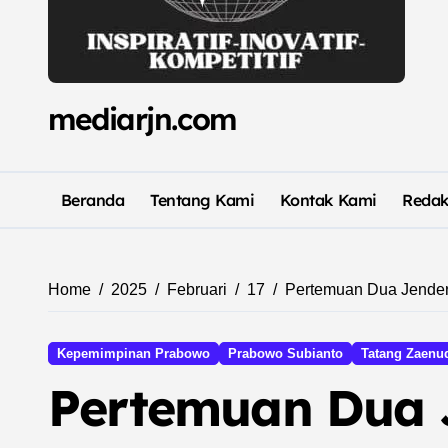
mediarjn.com
Beranda
Tentang Kami
Kontak Kami
Redak
Home
2025
Februari
17
Pertemuan Dua Jender
Kepemimpinan Prabowo
Prabowo Subianto
Tatang Zaenu
Pertemuan Dua J