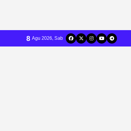
8
Agu 2026, Sab