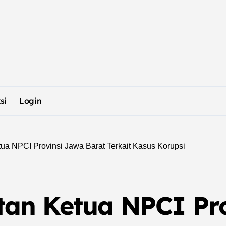
si
Login
a NPCI Provinsi Jawa Barat Terkait Kasus Korupsi
an Ketua NPCI Pro