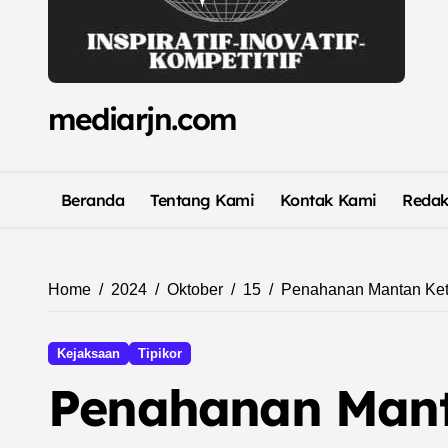
mediarjn.com
Beranda
Tentang Kami
Kontak Kami
Redak
Home
2024
Oktober
15
Penahanan Mantan Ketu
Kejaksaan
Tipikor
Penahanan Mant