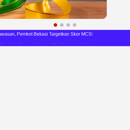
 Daftar Pilkades Jejalen Jaya, Serukan Pemilu Damai
a Tirta Patriot Minta Maaf atas Penurunan Kualitas Air
gawasan, Pemkot Bekasi Targetkan Skor MCSP KPK Naik
RI, Harli Siregar Perkuat SDM Penegak Hukum
 Cegah Korupsi dan Bijak Bermedia Sosial
 Brigade Pangan di Bekasi, Target IP Naik Jadi 300
Pencemaran Kali Cileungsi, Kualitas Air Lampaui Baku Mutu
piade Matematika Internasional di Malaysia