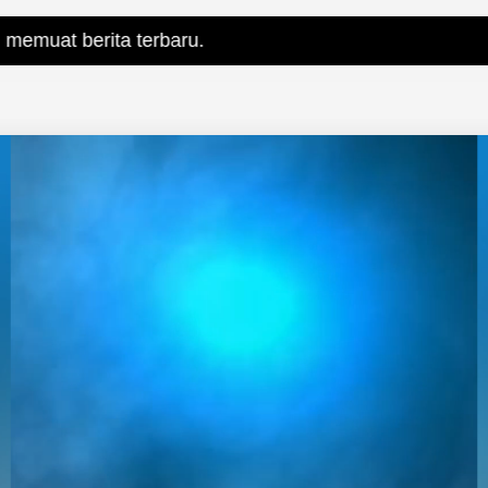
a terbaru.