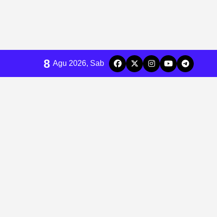
8
Agu 2026, Sab