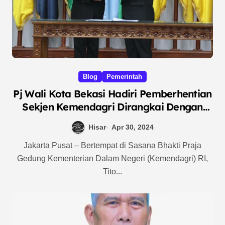
Blog
Pemerintah
Pj Wali Kota Bekasi Hadiri Pemberhentian
Sekjen Kemendagri Dirangkai Dengan
Pelantikan Wakil Rektor IPDN
Hisar
Apr 30, 2024
Jakarta Pusat – Bertempat di Sasana Bhakti Praja
Gedung Kementerian Dalam Negeri (Kemendagri) RI,
Tito...