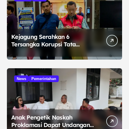
Kejagung Serahkan 6
Tersangka Korupsi Tata
Kelola Minyak ke Penuntut
Umum
News
Pemerintahan
Anak Pengetik Naskah
Proklamasi Dapat Undangan