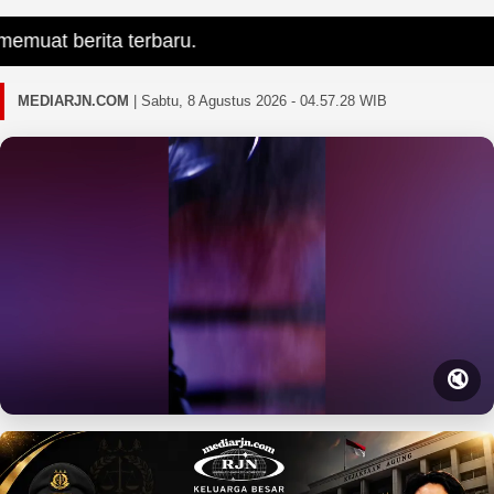
t berita terbaru.
MEDIARJN.COM
|
Sabtu, 8 Agustus 2026 - 04.57.30 WIB
🔇