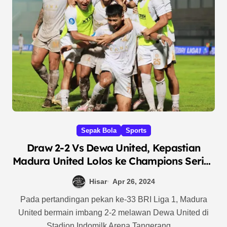
Sepak Bola
Sports
Draw 2-2 Vs Dewa United, Kepastian
Madura United Lolos ke Champions Series
Tertunda
Hisar
Apr 26, 2024
Pada pertandingan pekan ke-33 BRI Liga 1, Madura
United bermain imbang 2-2 melawan Dewa United di
Stadion Indomilk Arena Tangerang.…