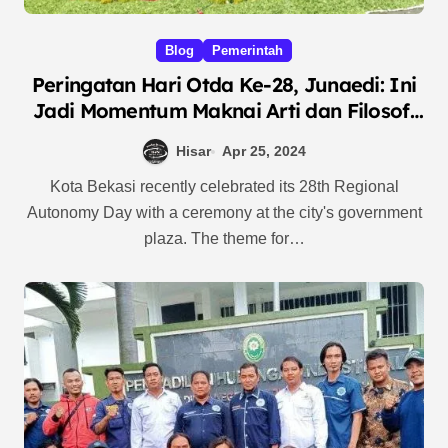
Blog
Pemerintah
Peringatan Hari Otda Ke-28, Junaedi: Ini
Jadi Momentum Maknai Arti dan Filosofi
Otda
Hisar
Apr 25, 2024
Kota Bekasi recently celebrated its 28th Regional
Autonomy Day with a ceremony at the city's government
plaza. The theme for…