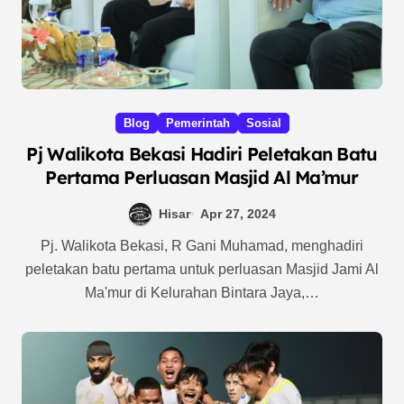
Blog
Pemerintah
Sosial
Pj Walikota Bekasi Hadiri Peletakan Batu
Pertama Perluasan Masjid Al Ma’mur
Hisar
Apr 27, 2024
Pj. Walikota Bekasi, R Gani Muhamad, menghadiri
peletakan batu pertama untuk perluasan Masjid Jami Al
Ma'mur di Kelurahan Bintara Jaya,…