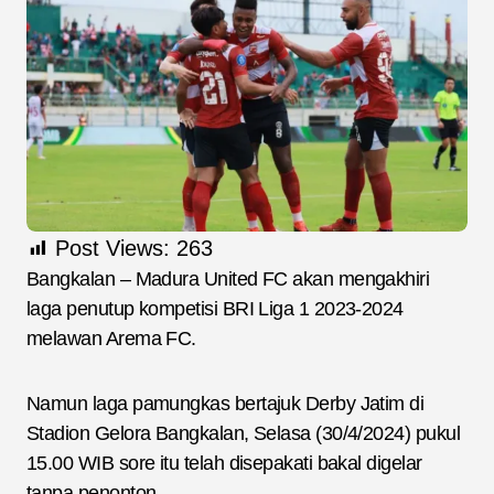
Post Views:
263
Bangkalan – Madura United FC akan mengakhiri
laga penutup kompetisi BRI Liga 1 2023-2024
melawan Arema FC.
Namun laga pamungkas bertajuk Derby Jatim di
Stadion Gelora Bangkalan, Selasa (30/4/2024) pukul
15.00 WIB sore itu telah disepakati bakal digelar
tanpa penonton.