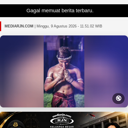
Gagal memuat berita terbaru.
MEDIARJN.COM
|
Minggu, 9 Agustus 2026 - 11.51.03 WIB
🔇