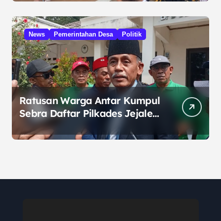
Prabowo
News
Pemerintahan Desa
Politik
Ratusan Warga Antar Kumpul
Sebra Daftar Pilkades Jejalen
Jaya, Serukan Pemilu Damai