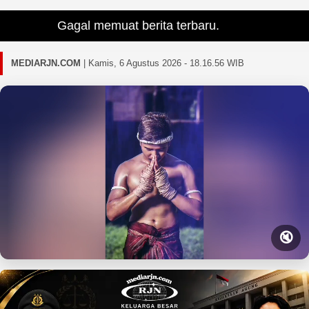
Gagal memuat berita terbaru.
MEDIARJN.COM
|
Kamis, 6 Agustus 2026 - 18.16.58 WIB
🔇