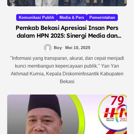
Komunikasi Publik
Media & Pers
Pemerintahan
Pemkab Bekasi Apresiasi Insan Pers
dalam HPN 2025: Sinergi Media dan
Pemerintah Diperkuat di Tengah
Boy
Mei 10, 2025
Tantangan Era Digital
"Informasi yang transparan, akurat, dan cepat menjadi
kunci membangun kepercayaan publik." Yan Yan
Akhmad Kurnia, Kepala Diskominfosantik Kabupaten
Bekasi