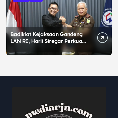
Badiklat Kejaksaan Gandeng
LAN RI, Harli Siregar Perkuat
SDM Penegak Hukum