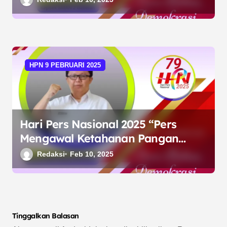
HPN 9 PEBRUARI 2025
Hari Pers Nasional 2025 “Pers
Mengawal Ketahanan Pangan
untuk Kemandirian Bangsa”
Redaksi
Feb 10, 2025
Tinggalkan Balasan