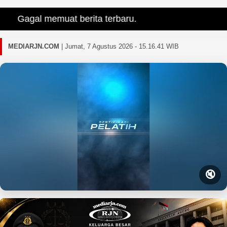
Gagal memuat berita terbaru.
MEDIARJN.COM
|
Jumat, 7 Agustus 2026 - 15.16.42 WIB
🔇