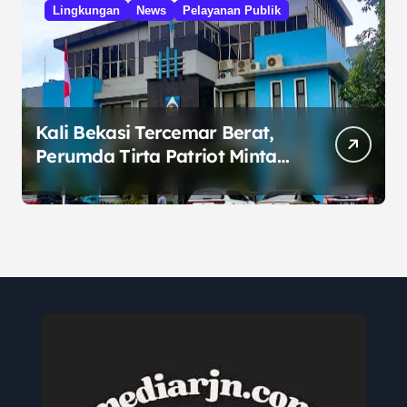
Lingkungan
News
Pelayanan Publik
Kali Bekasi Tercemar Berat,
Perumda Tirta Patriot Minta
Maaf atas Penurunan Kualitas
Air