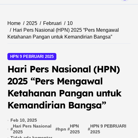
Home
2025
Februari
10
Hari Pers Nasional (HPN) 2025 “Pers Mengawal
Ketahanan Pangan untuk Kemandirian Bangsa”
HPN 9 PEBRUARI 2025
Hari Pers Nasional (HPN)
2025 “Pers Mengawal
Ketahanan Pangan untuk
Kemandirian Bangsa”
Feb 10, 2025
Hari Pers Nasional
HPN
HPN 9 PEBRUARI
#
#
hpn
#
#
2025
2025
2025
Tidak ada komentar