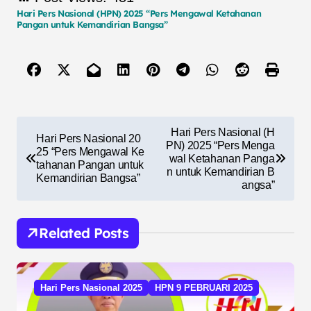
Hari Pers Nasional (HPN) 2025 “Pers Mengawal Ketahanan
Pangan untuk Kemandirian Bangsa”
N
Hari Pers Nasional (H
Hari Pers Nasional 20
a
PN) 2025 “Pers Menga
25 “Pers Mengawal Ke
wal Ketahanan Panga
tahanan Pangan untuk
v
n untuk Kemandirian B
Kemandirian Bangsa”
angsa”
i
g
Related Posts
a
s
i
Hari Pers Nasional 2025
HPN 9 PEBRUARI 2025
p