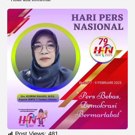
Post Views:
481