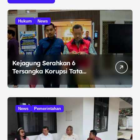
Hukum
News
Kejagung Serahkan 6
Tersangka Korupsi Tata
Kelola Minyak ke Penuntut
Umum
News
Pemerintahan