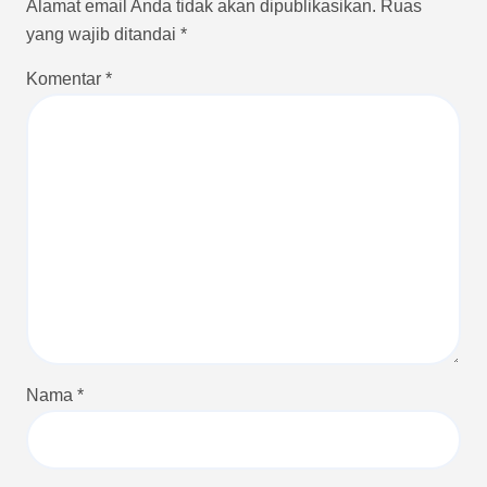
Alamat email Anda tidak akan dipublikasikan.
Ruas
yang wajib ditandai
*
Komentar
*
Nama
*